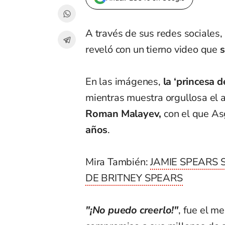
A través de sus redes sociales
reveló con un tierno video que
s
En las imágenes,
la ‘princesa d
mientras muestra orgullosa el 
Roman Malayev,
con el que As
años
.
Mira También:
JAMIE SPEARS 
DE BRITNEY SPEARS
"¡No puedo creerlo!"
, fue el m