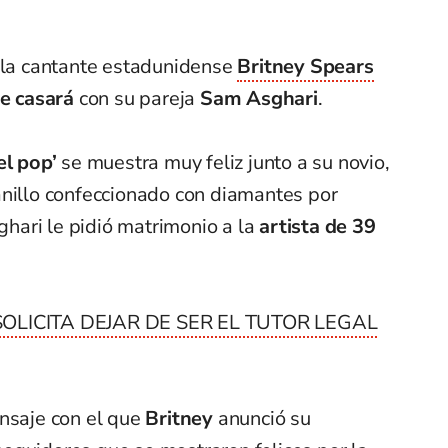
, la cantante estadunidense
Britney Spears
e casará
con su pareja
Sam Asghari
.
el pop’
se muestra muy feliz junto a su novio,
anillo confeccionado con diamantes por
ghari le pidió matrimonio a la
artista de 39
SOLICITA DEJAR DE SER EL TUTOR LEGAL
ensaje con el que
Britney
anunció su