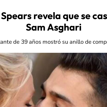
 Spears revela que se ca
Sam Asghari
tante de 39 años mostró su anillo de comp