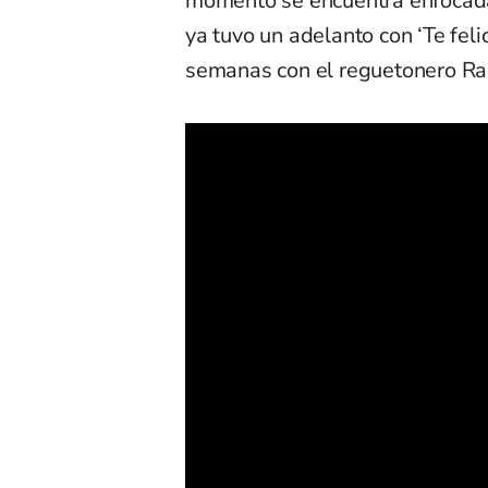
momento se encuentra enfocada 
ya tuvo un adelanto con ‘Te feli
semanas con el reguetonero Ra