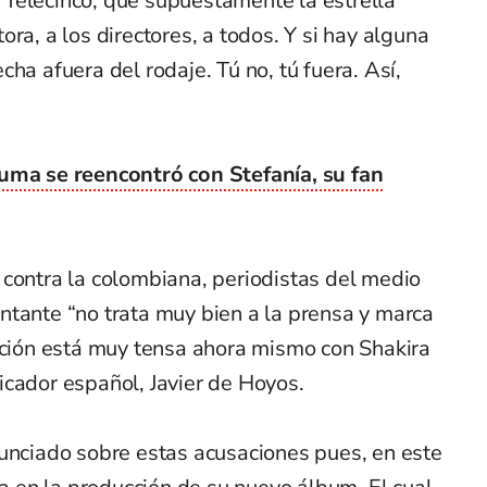
Telecinco, que supuestamente la estrella
ra, a los directores, a todos. Y si hay alguna
ha afuera del rodaje. Tú no, tú fuera. Así,
uma se reencontró con Stefanía, su fan
 contra la colombiana, periodistas del medio
ntante “no trata muy bien a la prensa y marca
uación está muy tensa ahora mismo con Shakira
icador español, Javier de Hoyos.
nunciado sobre estas acusaciones pues, en este