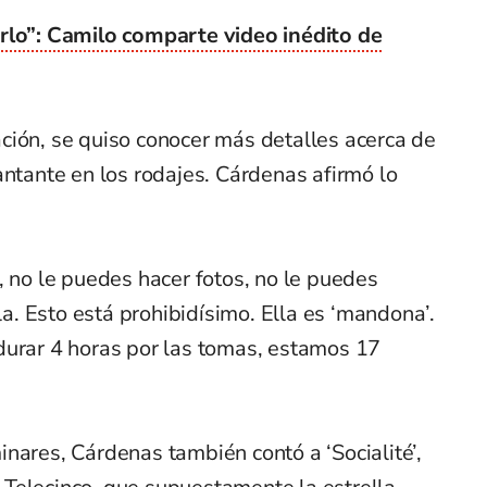
erlo”: Camilo comparte video inédito de
ción, se quiso conocer más detalles acerca de
antante en los rodajes. Cárdenas afirmó lo
, no le puedes hacer fotos, no le puedes
lla. Esto está prohibidísimo. Ella es ‘mandona’.
durar 4 horas por las tomas, estamos 17
nares, Cárdenas también contó a ‘Socialité’,