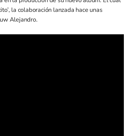
en la producción de su nuevo álbum. El cual
cito’, la colaboración lanzada hace unas
uw Alejandro.