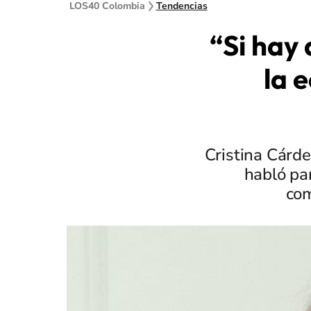
LOS40 Colombia
Tendencias
“Si hay
la 
Cristina Cárde
habló pa
com