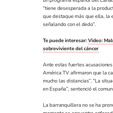
un programa español del Canal 
“tiene desesperada a la producto
que destaque más que ella, la ec
señalando con el dedo”.
Te puede interesar:
Video: Mal
sobreviviente del cáncer
Ante estas fuertes acusaciones
América TV afirmaron que la ca
mucho las distancias”. “La sit
en España”, sentenció el comun
La barranquillera no se ha pro