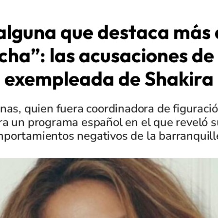
 alguna que destaca más q
echa”: las acusaciones de
exempleada de Shakira
nas, quien fuera coordinadora de figuración
ra un programa español en el que reveló 
portamientos negativos de la barranquill