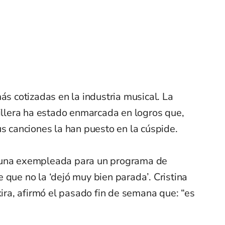
ás cotizadas en la industria musical. La
uillera ha estado enmarcada en logros que,
us canciones la han puesto en la cúspide.
 una exempleada para un programa de
 que no la ‘dejó muy bien parada’. Cristina
a, afirmó el pasado fin de semana que: “es