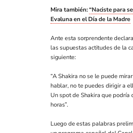
Mira también:
“Naciste para s
Evaluna en el Día de la Madre
Ante esta sorprendente declara
las supuestas actitudes de la c
siguiente:
“A Shakira no se le puede mirar
hablar, no te puedes dirigir a e
Un spot de Shakira que podría 
horas”.
Luego de estas palabras prelimi