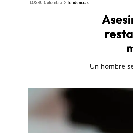
LOS40 Colombia
Tendencias
Asesi
resta
m
Un hombre se 