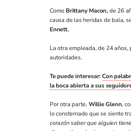
Como
Brittany Macon,
de 26 añ
causa de las heridas de bala, 
Ennett.
La otra empleada, de 24 años, 
autoridades.
Te puede interesar:
Con palabr
la boca abierta a sus seguidor
Por otra parte,
Willie Glenn
, c
lo consternado que se siente tr
corazón saber que alguien tien