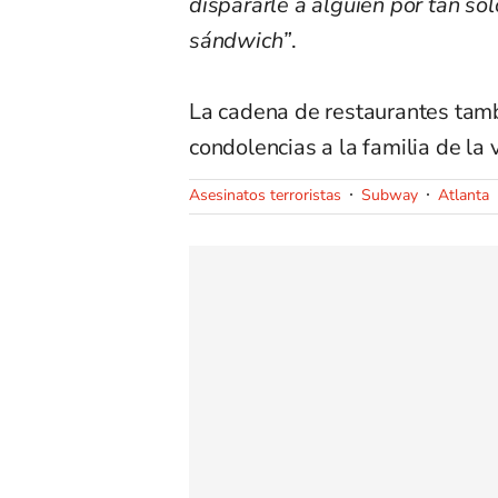
dispararle a alguien por tan s
sándwich”
.
La cadena de restaurantes tamb
condolencias a la familia de la v
Asesinatos terroristas
Subway
Atlanta