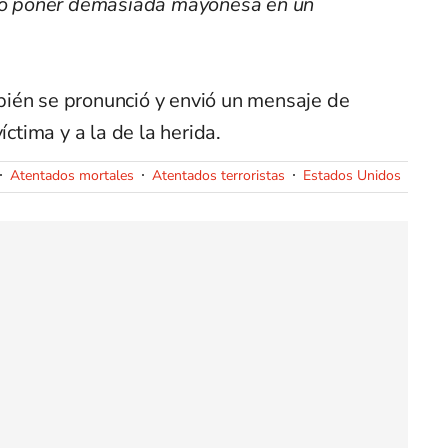
olo poner demasiada mayonesa en un
ién se pronunció y envió un mensaje de
íctima y a la de la herida.
Atentados mortales
Atentados terroristas
Estados Unidos
Nort