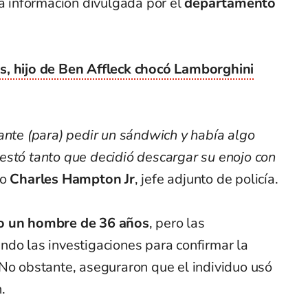
la información divulgada por el
departamento
s, hijo de Ben Affleck chocó Lamborghini
ante (para) pedir un sándwich y había algo
estó tanto que decidió descargar su enojo con
jo
Charles Hampton Jr
, jefe adjunto de policía.
o un hombre de 36 años
, pero las
ndo las investigaciones para confirmar la
 No obstante, aseguraron que el individuo usó
.