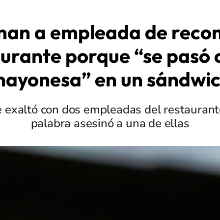
nan a empleada de reco
urante porque “se pasó 
ayonesa” en un sándwi
exaltó con dos empleadas del restaurant
palabra asesinó a una de ellas