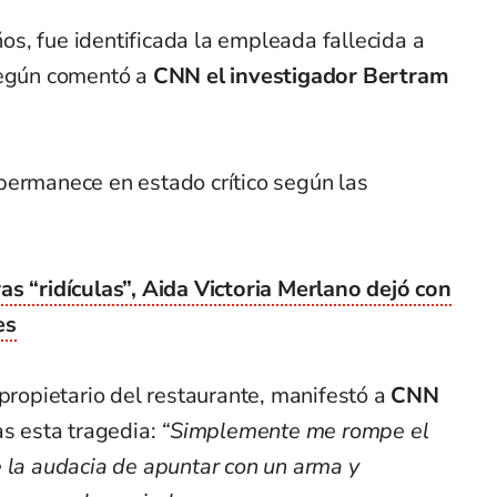
os, fue identificada la empleada fallecida a
según comentó a
CNN el investigador Bertram
permanece en estado crítico según las
as “ridículas”, Aida Victoria Merlano dejó con
es
opropietario del restaurante, manifestó a
CNN
as esta tragedia:
“Simplemente me rompe el
e la audacia de apuntar con un arma y