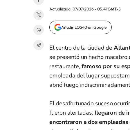
Actualizada:
07/07/2026 - 05:41
GMT-5
Añadir LOS40 en Google
El centro de la ciudad de
Atlan
se presentó un hecho macabro e 
restaurante,
famoso por su esp
empleada del lugar supuestame
abrió fuego indiscriminadament
El desafortunado suceso ocurri
fueron alertadas,
llegaron de i
encontraron a dos empleadas d