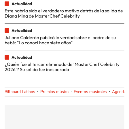
Actualidad
Este habría sido el verdadero motivo detrás de la salida de
Diana Mina de MasterChef Celebrity
Actualidad
Juliana Calderón publicó la verdad sobre el padre de su
bebé: "Lo conocí hace siete años"
Actualidad
¿Quién fue el tercer eliminado de ‘MasterChef Celebrity
2026’? Su salida fue inesperada
Billboard Latinos
Premios música
Eventos musicales
Agenda c