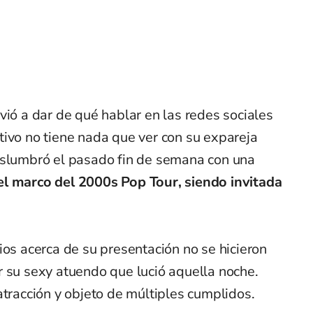
vió a dar de qué hablar en las redes sociales
tivo no tiene nada que ver con su expareja
slumbró el pasado fin de semana con una
l marco del 2000s Pop Tour, siendo invitada
ios acerca de su presentación no se hicieron
r su sexy atuendo que lució aquella noche.
atracción y objeto de múltiples cumplidos.