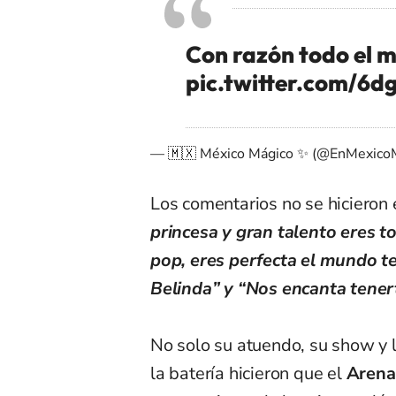
Con razón todo el 
pic.twitter.com/6
— 🇲🇽 México Mágico ✨ (@EnMexico
Los comentarios no se hicieron 
princesa y gran talento eres to
pop, eres perfecta el mundo 
Belinda” y “Nos encanta tener
No solo su atuendo, su show y 
la batería hicieron que el
Arena