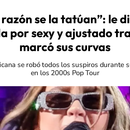
razón se la tatúan”: le d
a por sexy y ajustado tr
marcó sus curvas
icana se robó todos los suspiros durante 
en los 2000s Pop Tour