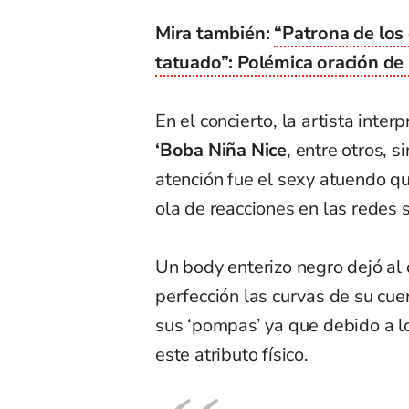
Mira también:
“Patrona de los
tatuado”: Polémica oración de
En el concierto, la artista int
‘Boba Niña Nice
, entre otros, 
atención fue el sexy atuendo qu
ola de reacciones en las redes s
Un body enterizo negro dejó al
perfección las curvas de su cuer
sus ‘pompas’ ya que debido a l
este atributo físico.