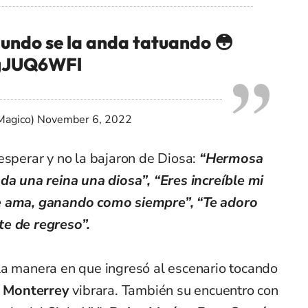
mundo se la anda tatuando 😳
dgJUQ6WFl
Magico)
November 6, 2022
esperar y no la bajaron de Diosa:
“Hermosa
da una reina una diosa”, “Eres increíble mi
te ama, ganando como siempre”, “Te adoro
te de regreso”.
la manera en que ingresó al escenario tocando
 Monterrey
vibrara. También su encuentro con