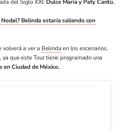
cada del Siglo XXI:
Dulce María y Paty Cantú.
Nodal? Belinda estaría saliendo con
 volverá a ver a
Belinda
en los escenarios.
, ya que este Tour tiene programado una
e en Ciudad de México.