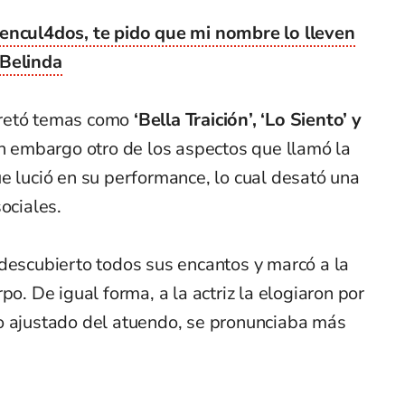
 encul4dos, te pido que mi nombre lo lleven
 Belinda
erpretó temas como
‘Bella Traición’, ‘Lo Siento’ y
sin embargo otro de los aspectos que llamó la
e lució en su performance, lo cual desató una
ociales.
 descubierto todos sus encantos y marcó a la
po. De igual forma, a la actriz la elogiaron por
o ajustado del atuendo, se pronunciaba más