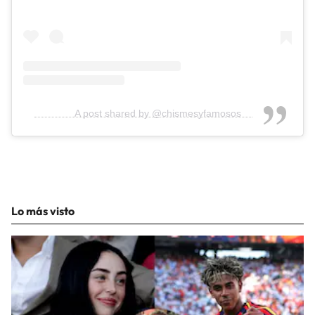
A post shared by @chismesyfamosos
Lo más visto