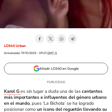
LOS40 Urban
Actualizada:
19/10/2023 - 09:01
GMT-5
Añadir LOS40 en Google
Karol G
es sin lugar a duda una de las
cantantes
más importantes e influyentes del género urbano
en el mundo
, pues ‘La Bichota’ se ha logrado
posicionar como
un
icono del reguetón
llevando su