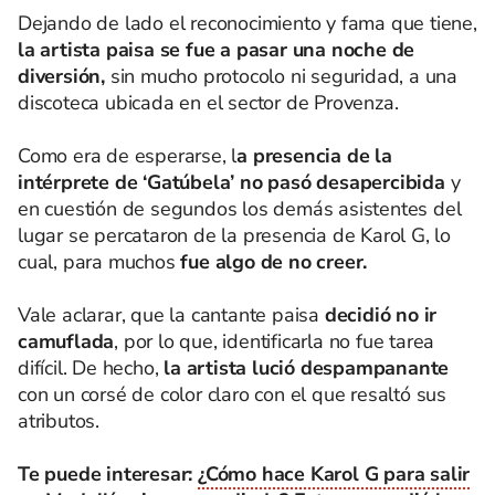
Dejando de lado el reconocimiento y fama que tiene,
la artista paisa se fue a pasar una noche de
diversión,
sin mucho protocolo ni seguridad, a una
discoteca ubicada en el sector de Provenza.
Como era de esperarse, l
a presencia de la
intérprete de ‘Gatúbela’ no pasó desapercibida
y
en cuestión de segundos los demás asistentes del
lugar se percataron de la presencia de Karol G, lo
cual, para muchos
fue algo de no creer.
Vale aclarar, que la cantante paisa
decidió no ir
camuflada
, por lo que, identificarla no fue tarea
difícil. De hecho,
la artista lució despampanante
con un corsé de color claro con el que resaltó sus
atributos.
Te puede interesar:
¿Cómo hace Karol G para salir