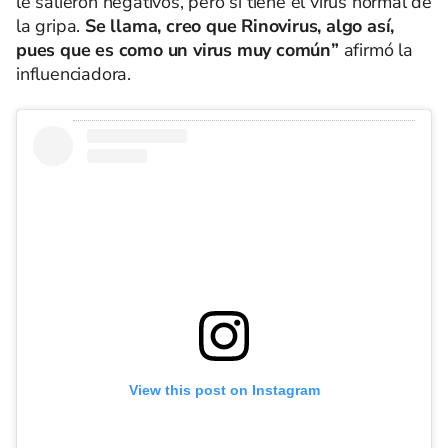
le salieron negativos, pero sí tiene el virus normal de
la gripa.
Se llama, creo que Rinovirus, algo así,
pues que es como un virus muy común”
afirmó la
influenciadora.
View this post on Instagram