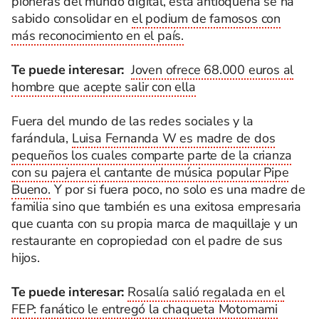
pioneras del mundo digital, esta antioqueña se ha
sabido consolidar en
el podium de famosos con
más reconocimiento en el país.
Te puede interesar:
Joven ofrece 68.000 euros al
hombre que acepte salir con ella
Fuera del mundo de las redes sociales y la
farándula,
Luisa Fernanda W es madre de dos
pequeños los cuales comparte parte de la crianza
con su pajera el cantante de música popular Pipe
Bueno.
Y por si fuera poco, no solo es una madre de
familia sino que también es una exitosa empresaria
que cuanta con su propia marca de maquillaje y un
restaurante en copropiedad con el padre de sus
hijos.
Te puede interesar:
Rosalía salió regalada en el
FEP: fanático le entregó la chaqueta Motomami