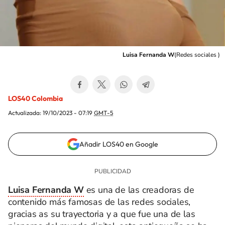
Luisa Fernanda W
(
Redes sociales
)
LOS40 Colombia
Actualizada:
19/10/2023 - 07:19
GMT-5
Añadir LOS40 en Google
Luisa Fernanda W
es una de las creadoras de
contenido más famosas de las redes sociales,
gracias as su trayectoria y a que fue una de las