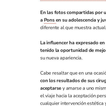
En las fotos compartidas por 
a
Pons
en su adolescencia y j
diferente al que muestra actua
La influencer ha expresado en 
tenido la oportunidad de mejo
su nueva apariencia.
Cabe resaltar que en una ocasi
con los resultados de sus ciru
aceptarse
y amarse a uno mismo 
el viaje hacia la aceptación pe
cualquier intervención estética