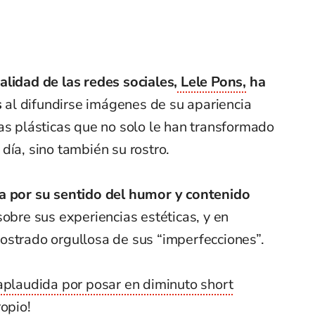
alidad de las redes sociales,
Lele Pons,
ha
s
al difundirse imágenes de su apariencia
as plásticas que no solo le han transformado
día, sino también su rostro.
da por su sentido del humor y contenido
obre sus experiencias estéticas, y en
ostrado orgullosa de sus “imperfecciones”.
aplaudida por posar en diminuto short
ropio!