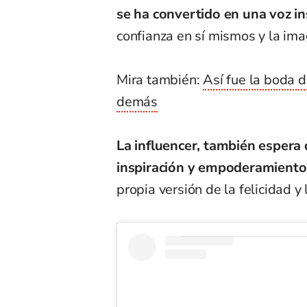
se ha convertido en una voz i
confianza en sí mismos y la ima
Mira también:
Así fue la boda d
demás
La influencer, también espera 
inspiración y empoderamiento
propia versión de la felicidad y