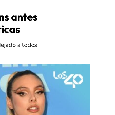
ons antes
ticas
dejado a todos