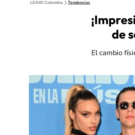
LOS40 Colombia
Tendencias
¡Impresi
de s
El cambio fís