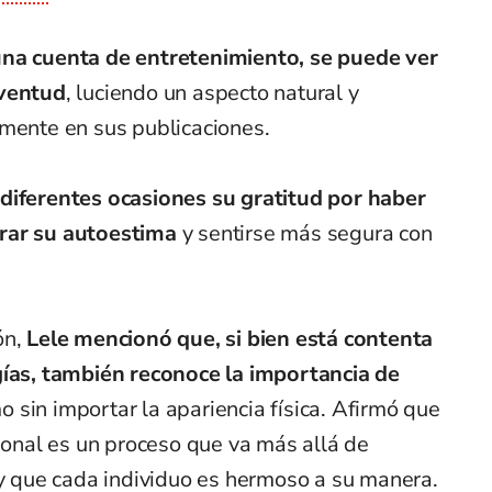
una cuenta de entretenimiento, se puede ver
uventud
, luciendo un aspecto natural y
lmente en sus publicaciones.
diferentes ocasiones su gratitud por haber
rar su autoestima
y sentirse más segura con
ón,
Lele mencionó que, si bien está contenta
gías, también reconoce la importancia de
sin importar la apariencia física. Afirmó que
rsonal es un proceso que va más allá de
 y que cada individuo es hermoso a su manera.