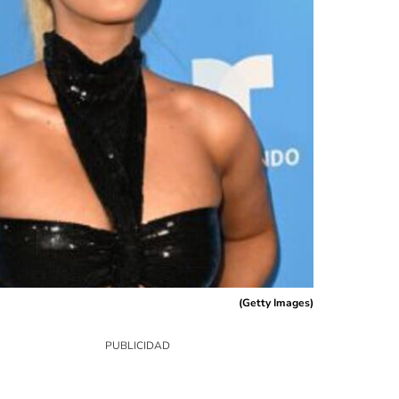
(
Getty Images
)