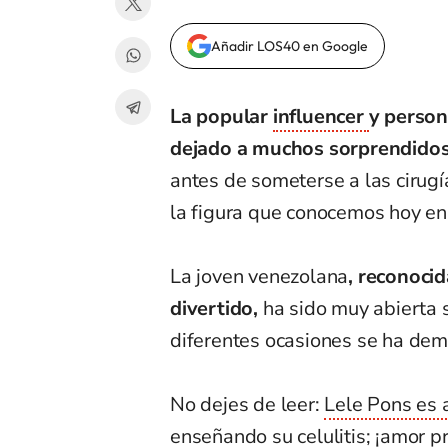
Añadir LOS40 en Google
La popular
influencer
y person
dejado a muchos sorprendido
antes de someterse a las cirugí
la figura que conocemos hoy en 
La joven venezolana
, reconoci
divertido,
ha sido muy abierta s
diferentes ocasiones se ha dem
No dejes de leer:
Lele Pons es 
enseñando su celulitis; ¡amor p