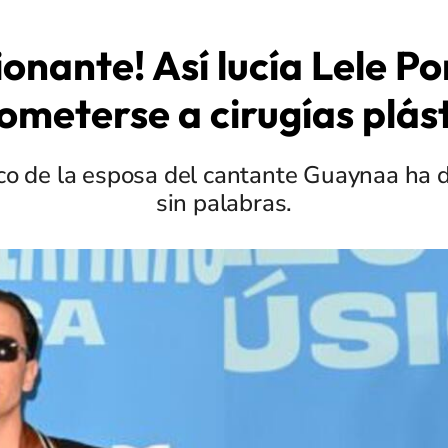
onante! Así lucía Lele P
ometerse a cirugías plás
ico de la esposa del cantante Guaynaa ha 
sin palabras.