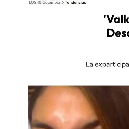
LOS40 Colombia
Tendencias
'Val
Desa
La exparticipa