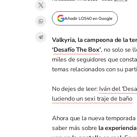
Añadir LOS40 en Google
Valkyria, la campeona de la t
‘
Desafío The Box
’
, no solo se 
miles de seguidores que const
temas relacionados con su parti
No dejes de leer:
Iván del 'Desa
luciendo un sexi traje de baño
Ahora que la nueva temporada e
saber más sobre
la experiencia