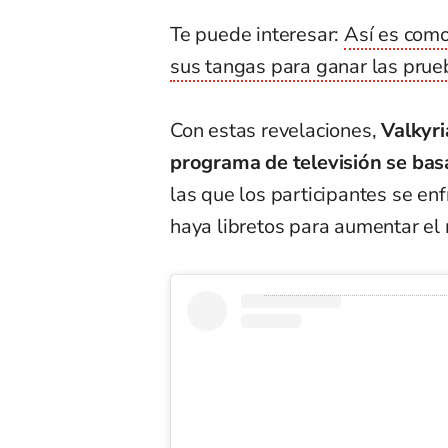
Te puede interesar:
Así es como
sus tangas para ganar las prue
Con estas revelaciones,
Valkyri
programa de televisión se basa 
las que los participantes se en
haya libretos para aumentar el 