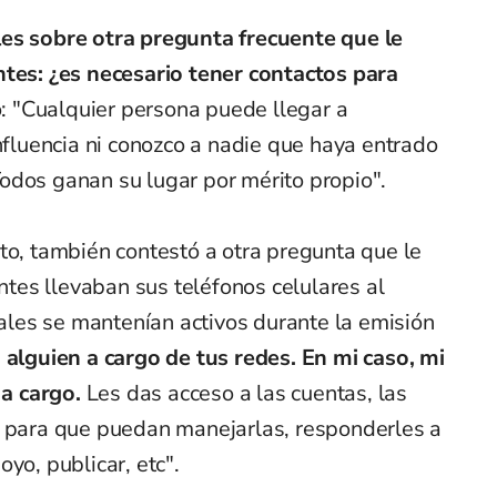
les sobre otra pregunta frecuente que le
ntes: ¿es necesario tener contactos para
ó: "Cualquier persona puede llegar a
influencia ni conozco a nadie que haya entrado
odos ganan su lugar por mérito propio".
to, también contestó a otra pregunta que le
antes llevaban sus teléfonos celulares al
iales se mantenían activos durante la emisión
 alguien a cargo de tus redes. En mi caso, mi
a cargo.
Les das acceso a las cuentas, las
o para que puedan manejarlas, responderles a
yo, publicar, etc".