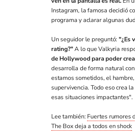
ven en la pantalla es real.
En u
Instagram, la famosa decidió co
programa y aclarar algunas du
Un seguidor le preguntó:
"¿Es 
rating?"
A lo que Valkyria resp
de Hollywood para poder crear 
desarrolla de forma natural con
estamos sometidos, el hambre, e
supervivencia. Todo eso crea la
esas situaciones impactantes".
Lee también:
Fuertes rumores d
The Box deja a todos en shock