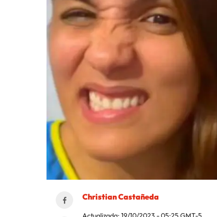
Christian Castañeda
Actualizada:
19/10/2023 - 05:25
GMT-5