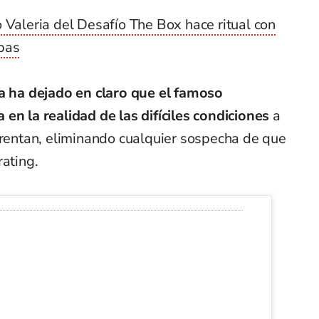
 Valeria del Desafío The Box hace ritual con
bas
a ha dejado en claro que el famoso
en la realidad de las difíciles condiciones
a
frentan, eliminando cualquier sospecha de que
rating.