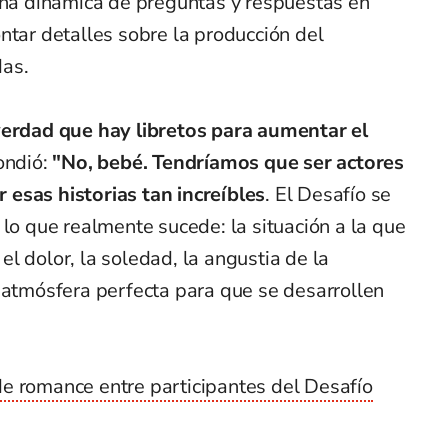
na dinámica de preguntas y respuestas en
ntar detalles sobre la producción del
das.
verdad que hay libretos para aumentar el
ondió:
"No, bebé. Tendríamos que ser actores
esas historias tan increíbles
. El Desafío se
 lo que realmente sucede: la situación a la que
l dolor, la soledad, la angustia de la
 atmósfera perfecta para que se desarrollen
e romance entre participantes del Desafío