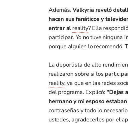
Además,
Valkyria reveló detal
hacen sus fanáticos y televide
entrar al
reality
? Ella respondi
participar. Yo no tuve ninguna 
porque alguien lo recomendó. T
La deportista de alto rendimien
realizaron sobre si los particip
reality
, ya que en las redes soc
del programa. Explicó:
"Dejas a
hermano y mi esposo estaban 
contraseñas y todo lo necesari
ustedes, agradecerles por el apo