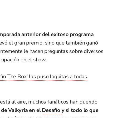
emporada anterior del exitoso programa
llevó el gran premio, sino que también ganó
antemente le hacen preguntas sobre diversos
cipación en el show.
fío The Box' las puso loquitas a todas
stá al aire, muchos fanáticos han querido
 de Valkyria en el
Desafío
y si todo lo que