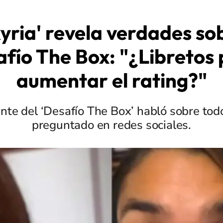
kyria' revela verdades sob
fío The Box: "¿Libretos
aumentar el rating?"
nte del ‘Desafío The Box’ habló sobre tod
preguntado en redes sociales.