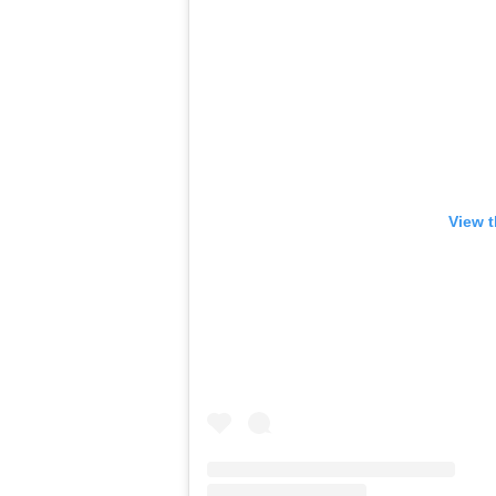
View t