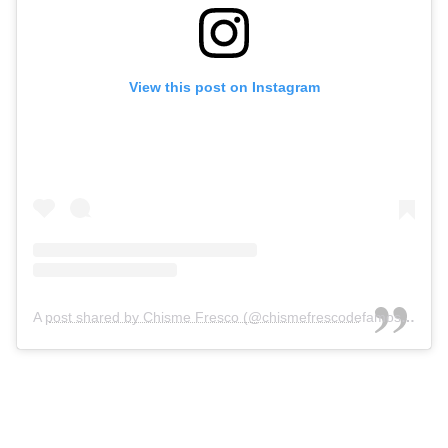
View this post on Instagram
A post shared by Chisme Fresco (@chismefrescodefamosos)