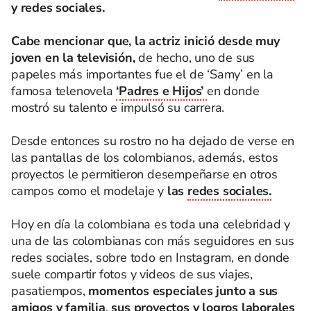
y redes sociales.
Cabe mencionar que, la actriz inició desde muy
joven en la televisión,
de hecho, uno de sus
papeles más importantes fue el de ‘Samy’ en la
famosa telenovela
‘Padres e Hijos’
en donde
mostró su talento e impulsó su carrera.
Desde entonces su rostro no ha dejado de verse en
las pantallas de los colombianos, además, estos
proyectos le permitieron desempeñarse en otros
campos como el modelaje y
las
redes sociales.
Hoy en día la colombiana es toda una celebridad y
una de las colombianas con más seguidores en sus
redes sociales, sobre todo en Instagram, en donde
suele compartir fotos y videos de sus viajes,
pasatiempos,
momentos especiales junto a sus
amigos y familia
,
sus proyectos y logros
laborales