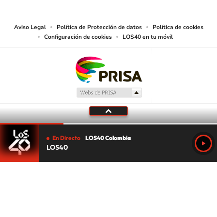
lectura mecánica u otros medios que resulten adecuados.
Aviso Legal
Política de Protección de datos
Política de cookies
Configuración de cookies
LOS40 en tu móvil
En Directo
LOS40 Colombia
LOS40
Tu audio se ha acabado.
Te redirigiremos al directo.
5 "