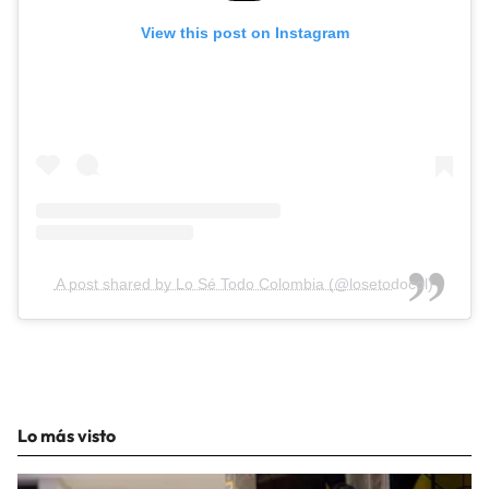
View this post on Instagram
A post shared by Lo Sé Todo Colombia (@losetodocol)
Lo más visto