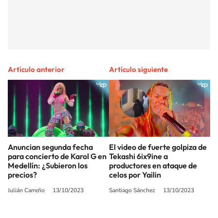
Artículo anterior
Artículo siguiente
Anuncian segunda fecha
El video de fuerte golpiza de
para concierto de Karol G en
Tekashi 6ix9ine a
Medellín: ¿Subieron los
productores en ataque de
precios?
celos por Yailin
Julián Carreño
13/10/2023
Santiago Sánchez
13/10/2023
SIGUE A
LOS40 COLOMBIA