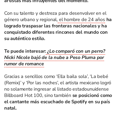
artistas más influyentes del momento.
Con su talento y destreza para desenvolver en el
género urbano y regional,
el hombre de 24 años
ha
logrado traspasar las fronteras nacionales y ha
conquistado diferentes rincones del mundo con
su auténtico estilo.
Te puede interesar:
¿Lo comparó con un perro?
Nicki Nicole bajó de la nube a Peso Pluma por
rumor de romance
Gracias a sencillos como ‘Ella baila sola’, ‘La bebé
(Remix)’ y ‘Por las noches’, el artista mexicano logró
no solamente ingresar al listado estadounuidense
Billboard Hot 100, sino también
se posicionó como
el cantante más escuchado de Spotify en su país
natal.