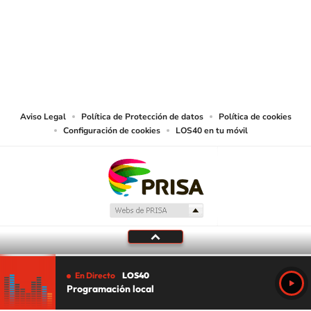
© CARACOL S.A. Todos los derechos reservados.
CARACOL S.A. realiza una reserva expresa de las reproducciones y usos de
las obras y otras prestaciones accesibles desde este sitio web a medios de
lectura mecánica u otros medios que resulten adecuados.
Aviso Legal
Política de Protección de datos
Política de cookies
Configuración de cookies
LOS40 en tu móvil
En Directo
LOS40
Programación local