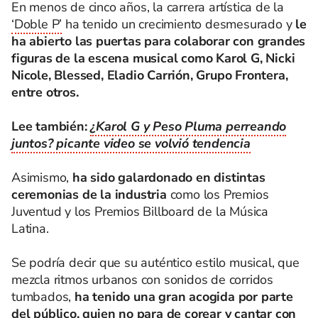
En menos de cinco años, la carrera artística de la
‘Doble P’
ha tenido un crecimiento desmesurado y
le
ha abierto las puertas para colaborar con grandes
figuras de la escena musical como Karol G, Nicki
Nicole, Blessed, Eladio Carrión, Grupo Frontera,
entre otros.
Lee también:
¿Karol G y Peso Pluma perreando
juntos? picante video se volvió tendencia
Asimismo,
ha sido galardonado en distintas
ceremonias de la industria
como los Premios
Juventud y los Premios Billboard de la Música
Latina.
Se podría decir que su auténtico estilo musical, que
mezcla ritmos urbanos con sonidos de corridos
tumbados,
ha tenido una gran acogida por parte
del público, quien no para de corear y cantar con