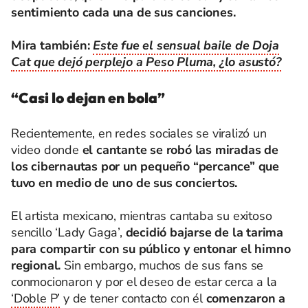
sentimiento cada una de sus canciones.
Mira también:
Este fue el sensual baile de Doja
Cat que dejó perplejo a Peso Pluma, ¿lo asustó?
“Casi lo dejan en bola”
Recientemente, en redes sociales se viralizó un
video donde
el cantante se robó las miradas de
los cibernautas por un pequeño “percance” que
tuvo en medio de uno de sus conciertos.
El artista mexicano, mientras cantaba su exitoso
sencillo ‘Lady Gaga’,
decidió bajarse de la tarima
para compartir con su público y entonar el himno
regional.
Sin embargo, muchos de sus fans se
conmocionaron y por el deseo de estar cerca a la
‘Doble P’
y de tener contacto con él
comenzaron a