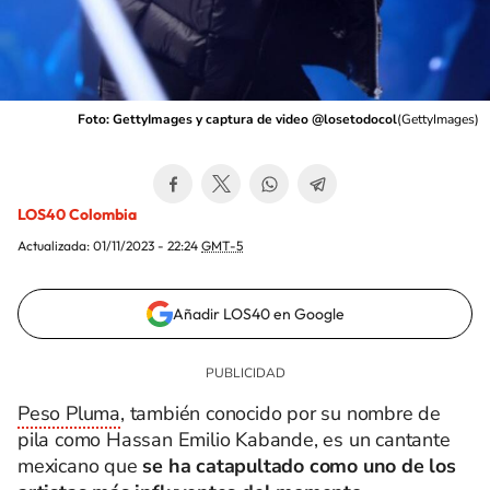
Foto: GettyImages y captura de video @losetodocol
(
GettyImages
)
LOS40 Colombia
Actualizada:
01/11/2023 - 22:24
GMT-5
Añadir LOS40 en Google
Peso Pluma
, también conocido por su nombre de
pila como Hassan Emilio Kabande, es un cantante
mexicano que
se ha catapultado como uno de los