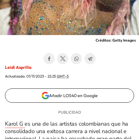
Créditos: Getty Images
Leidi Asprilla
Actualizada:
01/11/2023 - 22:25
GMT-5
Añadir LOS40 en Google
Karol G
es una de las artistas colombianas que ha
consolidado una exitosa carrera a nivel nacional e
internacional. La paisa ha cosechado gran parte del