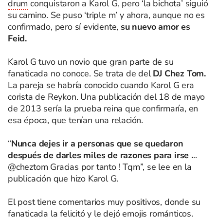
drum
conquistaron a Karol G, pero ‘la bichota’ siguió
su camino. Se puso ‘triple m’ y ahora, aunque no es
confirmado, pero sí evidente,
su nuevo amor es
Feid.
Karol G tuvo un novio que gran parte de su
fanaticada no conoce. Se trata de del
DJ Chez Tom.
La pareja se habría conocido cuando Karol G era
corista de Reykon. Una publicación del 18 de mayo
de 2013 sería la prueba reina que confirmaría, en
esa época, que tenían una relación.
“
Nunca dejes ir a personas que se quedaron
después de darles miles de razones para irse .
..
@cheztom Gracias por tanto ! Tqm”, se lee en la
publicación que hizo Karol G.
El post tiene comentarios muy positivos, donde su
fanaticada la felicitó y le dejó emojis románticos.