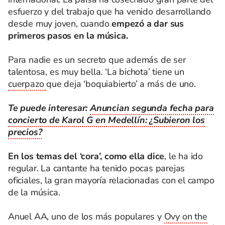
esfuerzo y del trabajo que ha venido desarrollando
desde muy joven, cuando
empezó a dar sus
primeros pasos en la música.
Para nadie es un secreto que además de ser
talentosa, es muy bella. ‘La bichota’ tiene un
cuerpazo
que deja ‘boquiabierto’ a más de uno.
Te puede interesar:
Anuncian segunda fecha para
concierto de Karol G en Medellín: ¿Subieron los
precios?
En los temas del ‘cora’, como ella dice
, le ha ido
regular. La cantante ha tenido pocas parejas
oficiales, la gran mayoría relacionadas con el campo
de la música.
Anuel AA, uno de los más populares y
Ovy on the