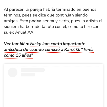
Al parecer, la pareja habría terminado en buenos
términos, pues se dice que continúan siendo
amigos. Esto podría ser muy cierto, pues la artista ni
siquiera ha borrado la foto con él, como lo hizo con
su ex Anuel AA.
Ver también:
Nicky Jam contó impactante
anécdota de cuando conoció a Karol G: “Tenía
como 15 años”