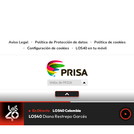
© CARACOL S.A. Todos los derechos reservados.
CARACOL S.A. realiza una reserva expresa de las reproducciones y usos de
las obras y otras prestaciones accesibles desde este sitio web a medios de
lectura mecánica u otros medios que resulten adecuados.
Aviso Legal
Política de Protección de datos
Política de cookies
Configuración de cookies
LOS40 en tu móvil
En Directo
LOS40 Colombia
LOS40
Diana Restrepo Garcés