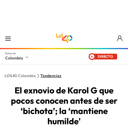
DIRECTO
Colombia
LOS40 Colombia
Tendencias
El exnovio de Karol G que
pocos conocen antes de ser
‘bichota’; la ‘mantiene
humilde'