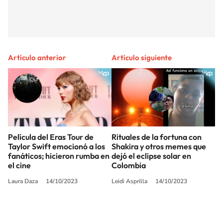
Artículo anterior
Artículo siguiente
Película del Eras Tour de
Rituales de la fortuna con
Taylor Swift emocionó a los
Shakira y otros memes que
fanáticos; hicieron rumba en
dejó el eclipse solar en
el cine
Colombia
Laura Daza
14/10/2023
Leidi Asprilla
14/10/2023
SIGUE A
LOS40 COLOMBIA