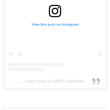
View this post on Instagram
A post shared by KAROL G (@karolg)