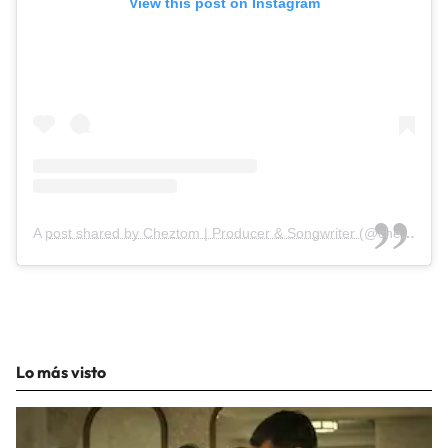
View this post on Instagram
A post shared by Cheztom | Producer & Songwriter (@cheztom)
Lo más visto