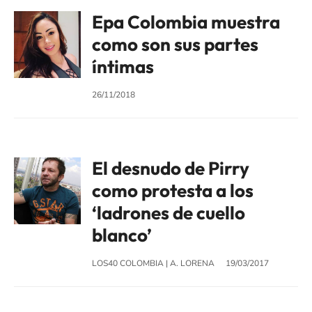
Epa Colombia muestra
como son sus partes
íntimas
26/11/2018
El desnudo de Pirry
como protesta a los
‘ladrones de cuello
blanco’
LOS40 COLOMBIA
|
A. LORENA
19/03/2017