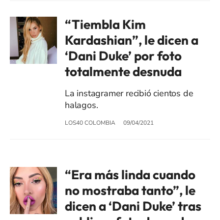
“Tiembla Kim
Kardashian”, le dicen a
‘Dani Duke’ por foto
totalmente desnuda
La instagramer recibió cientos de
halagos.
LOS40 COLOMBIA
09/04/2021
“Era más linda cuando
no mostraba tanto”, le
dicen a ‘Dani Duke’ tras