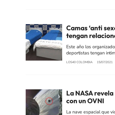
Camas ‘anti sexo
tengan relacion
Este año los organizado
deportistas tengan intim
LOS40 COLOMBIA
15/07/2021
La NASA revela q
con un OVNI
La nave espacial que vi