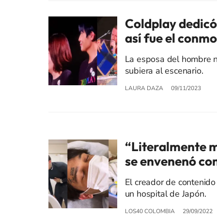
Coldplay dedicó
así fue el con
La esposa del hombre no
subiera al escenario.
LAURA DAZA
09/11/2023
“Literalmente m
se envenenó co
El creador de contenido
un hospital de Japón.
LOS40 COLOMBIA
29/09/2022