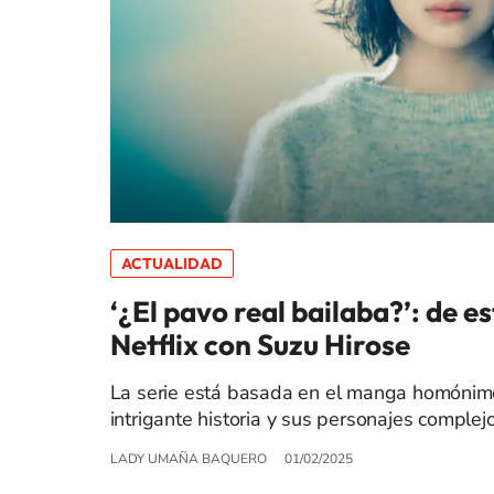
ACTUALIDAD
‘¿El pavo real bailaba?’: de e
Netflix con Suzu Hirose
La serie está basada en el manga homónimo 
intrigante historia y sus personajes complejo
LADY UMAÑA BAQUERO
01/02/2025