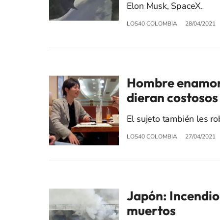
Elon Musk, SpaceX.
LOS40 COLOMBIA
28/04/2021
Hombre enamoró 
dieran costosos
El sujeto también les ro
LOS40 COLOMBIA
27/04/2021
Japón: Incendio
muertos