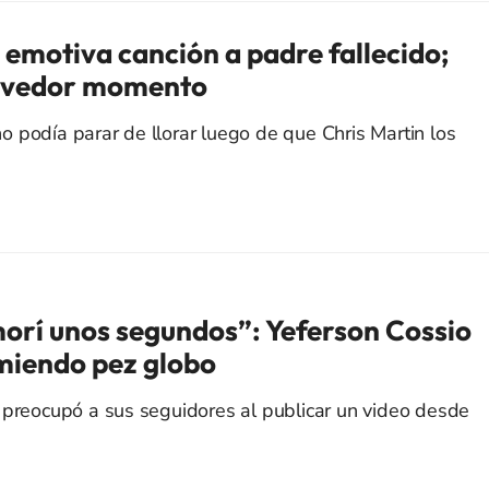
 emotiva canción a padre fallecido;
movedor momento
 podía parar de llorar luego de que Chris Martin los
orí unos segundos”: Yeferson Cossio
miendo pez globo
 preocupó a sus seguidores al publicar un video desde