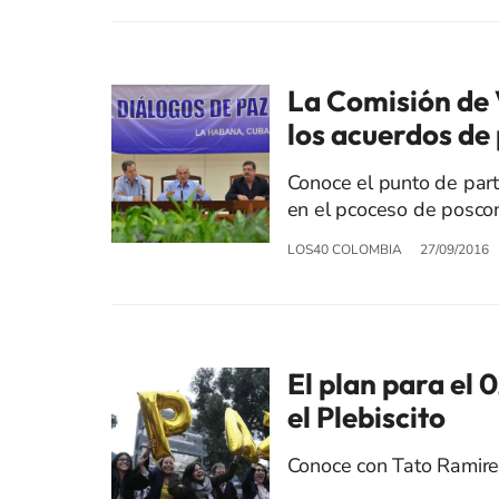
La Comisión de 
los acuerdos de
Conoce el punto de par
en el pcoceso de posconf
LOS40 COLOMBIA
27/09/2016
El plan para el 
el Plebiscito
Conoce con Tato Ramirez