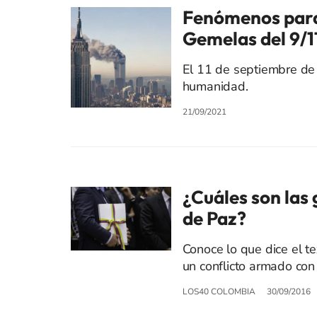
Fenómenos paran
Gemelas del 9/1
El 11 de septiembre de
humanidad.
21/09/2021
¿Cuáles son las 
de Paz?
Conoce lo que dice el te
un conflicto armado con 
LOS40 COLOMBIA
30/09/2016