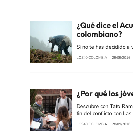
¿Qué dice el Ac
colombiano?
Si no te has decidido a 
LOS40 COLOMBIA
29/09/2016
¿Por qué los jóv
Descubre con Tato Ramí
fin del conflicto con Las 
LOS40 COLOMBIA
28/09/2016