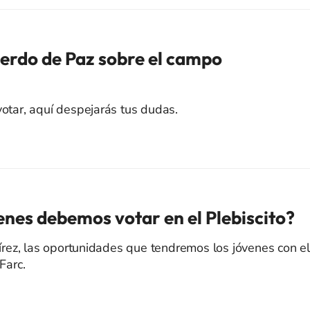
uerdo de Paz sobre el campo
votar, aquí despejarás tus dudas.
enes debemos votar en el Plebiscito?
rez, las oportunidades que tendremos los jóvenes con e
Farc.