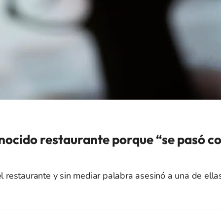
nocido restaurante porque “se pasó c
restaurante y sin mediar palabra asesinó a una de ella