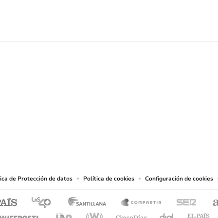
SIGUE A
LOS40 COLOMBIA
.
producciones y usos de las obras y otras prestaciones accesibles desde este sitio 
tica de Protección de datos
Política de cookies
Configuración de cookies