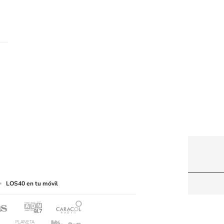
web a medios de lectura mecánica u otros medios
LOS40 en tu móvil