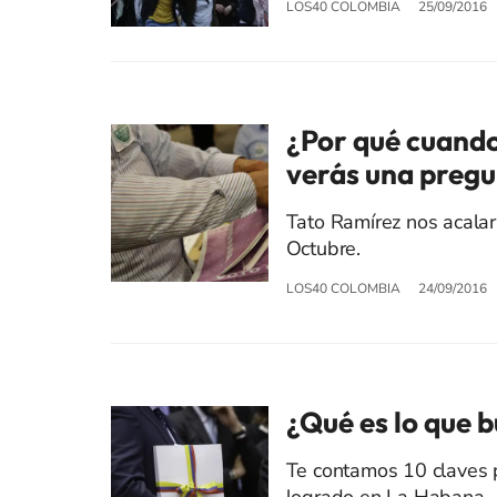
LOS40 COLOMBIA
25/09/2016
¿Por qué cuando 
verás una pregun
Tato Ramírez nos acalar
Octubre.
LOS40 COLOMBIA
24/09/2016
¿Qué es lo que 
Te contamos 10 claves 