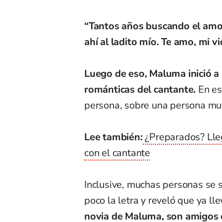
“Tantos años buscando el amo
ahí al ladito mío. Te amo, mi v
Luego de eso, Maluma inició a
románticas del cantante.
En es
persona, sobre una persona muy
Lee también:
¿Preparados? Lleg
con el cantante
Inclusive, muchas personas se 
poco la letra y reveló que ya l
novia de
Maluma
, son amigos