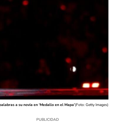
alabras a su novia en ‘Medallo en el Mapa’
(
Foto: Getty Images
)