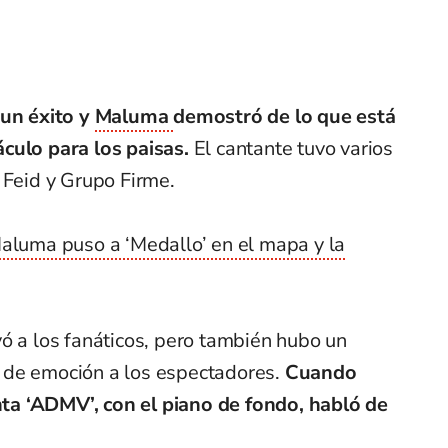
 un éxito y
Maluma
demostró de lo que está
culo para los paisas.
El cantante tuvo varios
, Feid y Grupo Firme.
Maluma puso a ‘Medallo’ en el mapa y la
ó a los fanáticos, pero también hubo un
 de emoción a los espectadores.
Cuando
ta ‘ADMV’, con el piano de fondo, habló de