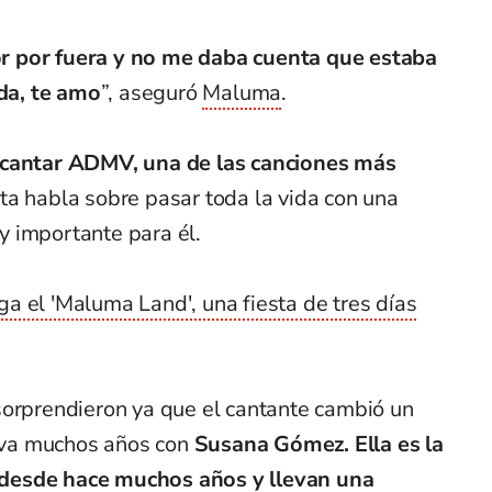
r por fuera y no me daba cuenta que estaba
ida, te amo
”, aseguró
Maluma
.
 cantar ADMV, una de las canciones más
ta habla sobre pasar toda la vida con una
 importante para él.
a el 'Maluma Land', una fiesta de tres días
sorprendieron ya que el cantante cambió un
leva muchos años con
Susana Gómez. Ella es la
 desde hace muchos años y llevan una