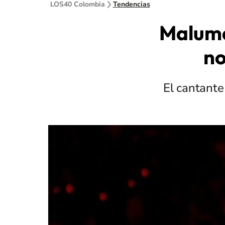
LOS40 Colombia
Tendencias
Maluma
no
El cantante