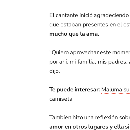
El cantante inició agradeciendo 
que estaban presentes en el es
mucho que la ama.
“Quiero aprovechar este momen
por ahí, mi familia, mis padres.
dijo.
Te puede interesar:
Maluma sub
camiseta
También hizo una reflexión sobr
amor en otros lugares y ella s