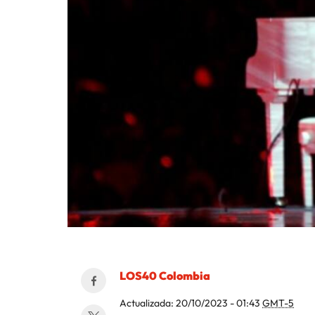
LOS40 Colombia
Actualizada:
20/10/2023 - 01:43
GMT-5