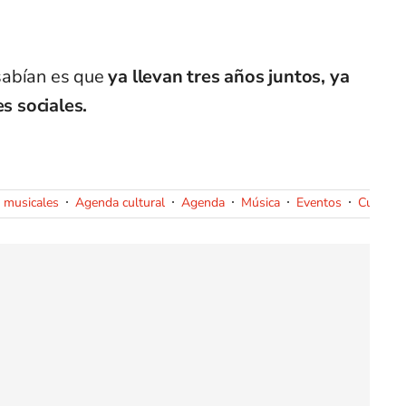
sabían es que
ya llevan tres años juntos, ya
s sociales.
 musicales
Agenda cultural
Agenda
Música
Eventos
Cultura