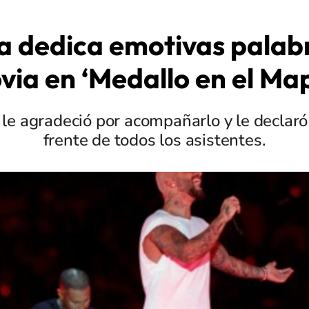
 dedica emotivas palabr
via en ‘Medallo en el Ma
 le agradeció por acompañarlo y le declar
frente de todos los asistentes.