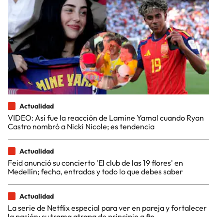
Actualidad
VIDEO: Así fue la reacción de Lamine Yamal cuando Ryan
Castro nombró a Nicki Nicole; es tendencia
Actualidad
Feid anunció su concierto 'El club de las 19 flores' en
Medellín; fecha, entradas y todo lo que debes saber
Actualidad
La serie de Netflix especial para ver en pareja y fortalecer
la pasión; su trama atrapa de principio a fin