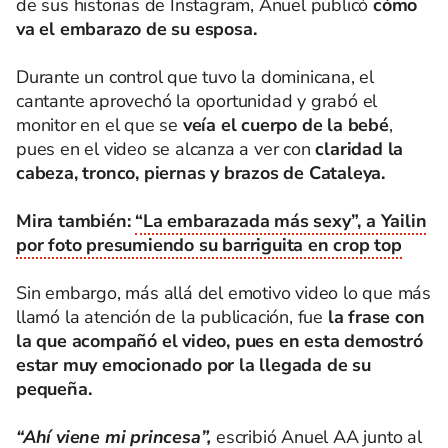
de sus historias de Instagram, Anuel publicó
cómo
va el embarazo de su esposa.
Durante un control que tuvo la dominicana, el
cantante aprovechó la oportunidad y grabó el
monitor en el que se
veía el cuerpo de la bebé
,
pues en el video se alcanza a ver con
claridad la
cabeza, tronco, piernas y brazos de Cataleya.
Mira también:
“La embarazada más sexy”, a Yailin
por foto presumiendo su barriguita en crop top
Sin embargo, más allá del emotivo video lo que más
llamó la atención de la publicación, fue
la frase con
la que acompañó el video, pues en esta demostró
estar muy emocionado por la llegada de su
pequeña.
“Ahí viene mi princesa”,
escribió Anuel AA junto al