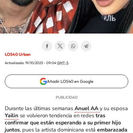
LOS40 Urban
Actualizada:
19/10/2023 - 09:04
GMT-5
Añadir LOS40 en Google
Durante las últimas semanas
Anuel AA
y su esposa
Yailin
se volvieron tendencia en redes
tras
confirmar que están esperando a su primer hijo
juntos
, pues la artista dominicana está
embarazada