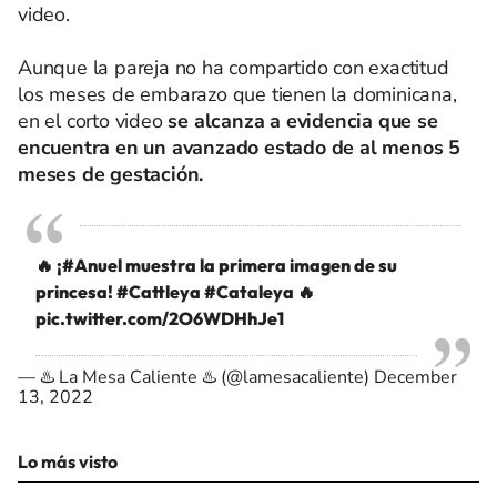
video.
Aunque la pareja no ha compartido con exactitud
los meses de embarazo que tienen la dominicana,
en el corto video
se alcanza a evidencia que se
encuentra en un avanzado estado de al menos 5
meses de gestación.
🔥 ¡
#Anuel
muestra la primera imagen de su
princesa!
#Cattleya
#Cataleya
🔥
pic.twitter.com/2O6WDHhJe1
— ♨️ La Mesa Caliente ♨️ (@lamesacaliente)
December
13, 2022
Lo más visto