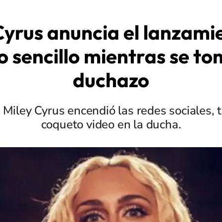
Cyrus anuncia el lanzami
o sencillo mientras se to
duchazo
 Miley Cyrus encendió las redes sociales, t
coqueto video en la ducha.