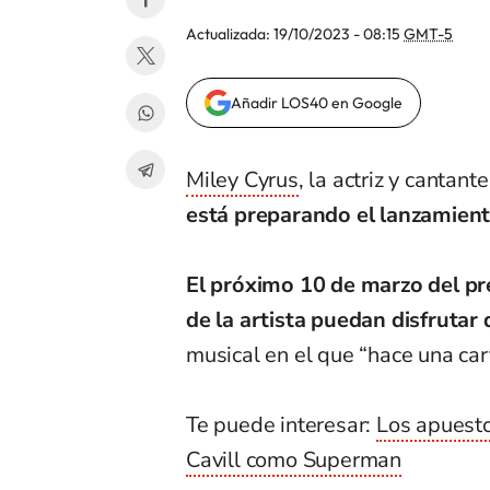
Actualizada:
19/10/2023 - 08:15
GMT-5
Añadir LOS40 en Google
Miley Cyrus
, la actriz y cantan
está preparando el lanzamient
El próximo 10 de marzo del pre
de la artista puedan disfruta
musical en el que “hace una ca
Te puede interesar:
Los apuesto
Cavill como Superman