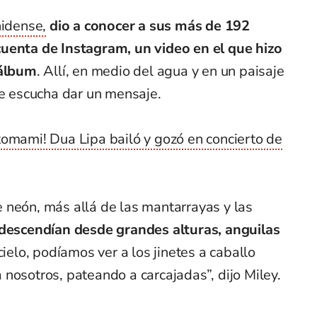
nidense,
dio a conocer a sus más de 192
uenta de Instagram, un video en el que hizo
 álbum
. Allí, en medio del agua y en un paisaje
le escucha dar un mensaje.
omami! Dua Lipa bailó y gozó en concierto de
 neón, más allá de las mantarrayas y las
 descendían desde grandes alturas, anguilas
cielo, podíamos ver a los jinetes a caballo
nosotros, pateando a carcajadas”, dijo Miley.