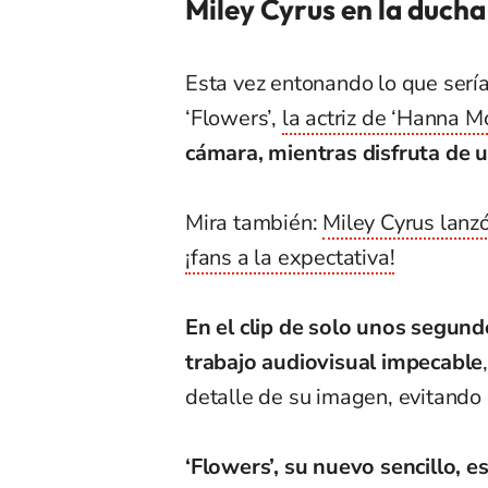
Miley Cyrus en la ducha
Esta vez entonando lo que sería
‘Flowers’,
la actriz de ‘Hanna M
cámara, mientras disfruta de u
Mira también:
Miley Cyrus lanz
¡fans a la expectativa!
En el clip de solo unos segund
trabajo audiovisual impecable
detalle de su imagen, evitando
‘Flowers’, su nuevo sencillo, 