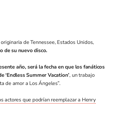
te originaria de Tennessee, Estados Unidos,
o de su nuevo disco.
sente año, será la fecha en que los fanáticos
r de ‘Endless Summer Vacation’
, un trabajo
rta de amor a Los Ángeles”.
s actores que podrían reemplazar a Henry