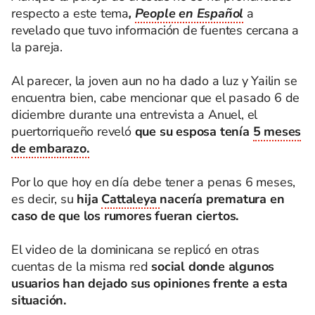
respecto a este tema
,
People en Español
a
revelado que tuvo información de fuentes cercana a
la pareja.
Al parecer, la joven aun no ha dado a luz y Yailin se
encuentra bien, cabe mencionar que el pasado 6 de
diciembre durante una entrevista a Anuel, el
puertorriqueño reveló
que su esposa tenía
5 meses
de embarazo.
Por lo que hoy en día debe tener a penas 6 meses,
es decir, su
hija
Cattaleya
nacería prematura en
caso de que los rumores fueran ciertos.
El video de la dominicana se replicó en otras
cuentas de la misma red
social donde algunos
usuarios han dejado sus opiniones frente a esta
situación.