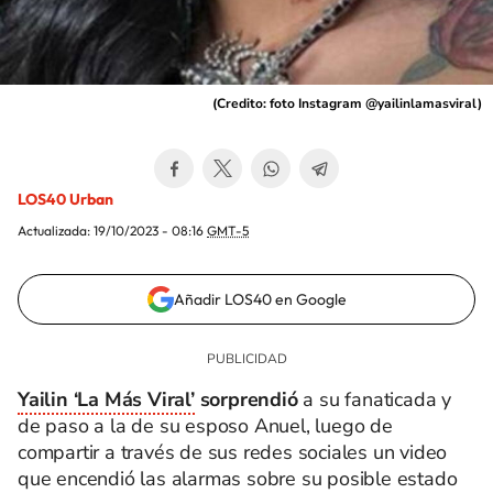
(
Credito: foto Instagram @yailinlamasviral
)
LOS40 Urban
Actualizada:
19/10/2023 - 08:16
GMT-5
Añadir LOS40 en Google
Yailin ‘La Más Viral’
sorprendió
a su fanaticada y
de paso a la de su esposo Anuel, luego de
compartir a través de sus redes sociales un video
que encendió las alarmas sobre su posible estado