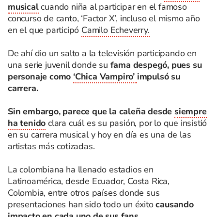
musical
cuando niña al participar en el famoso
concurso de canto, ‘Factor X’, incluso el mismo año
en el que participó
Camilo Echeverry.
De ahí dio un salto a la televisión participando en
una serie juvenil donde su
fama despegó, pues su
personaje como
‘Chica Vampiro’
impulsó su
carrera.
Sin embargo, parece que la caleña desde
siempre
ha tenido
clara cuál es su pasión, por lo que insistió
en su carrera musical y hoy en día es una de las
artistas más cotizadas.
La colombiana ha llenado estadios en
Latinoamérica, desde Ecuador, Costa Rica,
Colombia, entre otros países donde sus
presentaciones han sido todo un éxito
causando
impacto en cada
uno de sus fans.