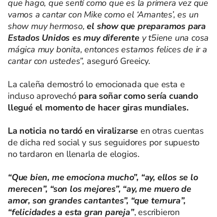
que hago, que sentí como que es la primera vez que
vamos a cantar con Mike como el ‘Amantes’, es un
show muy hermoso,
el show que preparamos para
Estados Unidos es muy diferente
y t5iene una cosa
mágica muy bonita, entonces estamos felices de ir a
cantar con ustedes”,
aseguró Greeicy.
La caleña demostró lo emocionada que esta e
incluso aprovechó
para soñar como sería cuando
llegué el momento de hacer giras mundiales.
La noticia no tardó en viralizarse
en otras cuentas
de dicha red social y sus seguidores por supuesto
no tardaron en llenarla de elogios.
“Que bien, me emociona mucho”, “ay, ellos se lo
merecen”, “son los mejores”, “ay, me muero de
amor, son grandes cantantes”, “que ternura”,
“felicidades a esta gran pareja”
, escribieron