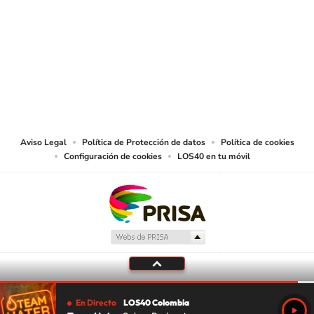
SIGUE A
LOS40 COLOMBIA
© CARACOL S.A. Todos los derechos reservados.
CARACOL S.A. realiza una reserva expresa de las reproducciones y usos de
las obras y otras prestaciones accesibles desde este sitio web a medios de
lectura mecánica u otros medios que resulten adecuados.
Aviso Legal
Política de Protección de datos
Política de cookies
Configuración de cookies
LOS40 en tu móvil
En Directo
LOS40 Colombia