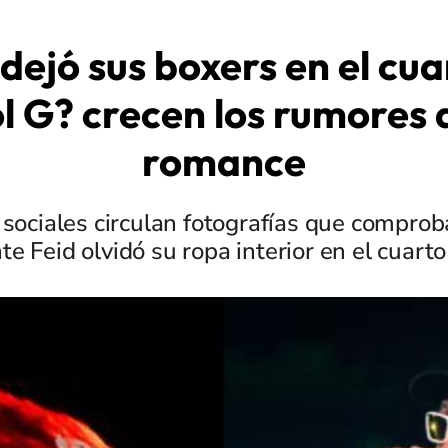
 dejó sus boxers en el cua
l G? crecen los rumores 
romance
 sociales circulan fotografías que comprob
e Feid olvidó su ropa interior en el cuarto