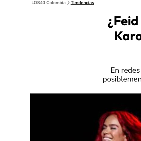
LOS40 Colombia
Tendencias
¿Feid
Karo
En redes
posiblement