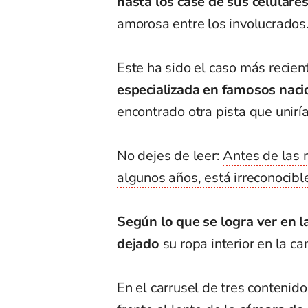
hasta los case de sus celulares
amorosa entre los involucrados
Este ha sido el caso más recien
especializada en famosos naci
encontrado otra pista que unirí
No dejes de leer:
Antes de las m
algunos años, está irreconocibl
Según lo que se logra ver en la
dejado
su ropa interior en la c
En el carrusel de tres contenid