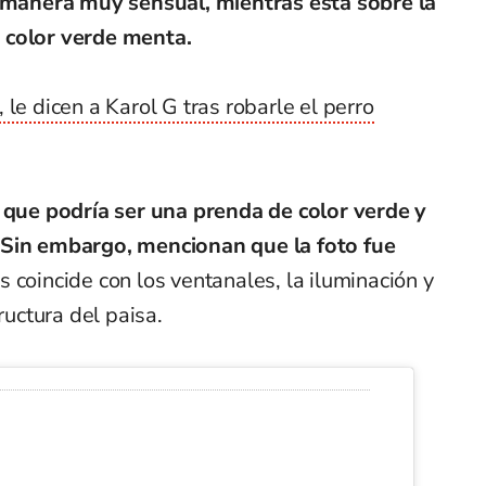
manera muy sensual, mientras está sobre la
 color verde menta.
 le dicen a Karol G tras robarle el perro
 que podría ser una prenda de color verde y
 Sin embargo, mencionan que la foto fue
s coincide con los ventanales, la iluminación y
ructura del paisa.