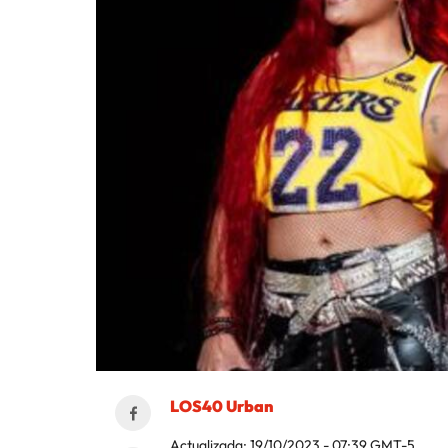
LOS40 Urban
Actualizada:
19/10/2023 - 07:39
GMT-5