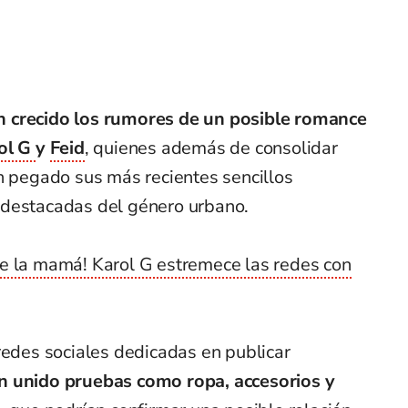
n crecido los rumores de un posible romance
ol G
y
Feid
, quienes además de consolidar
n pegado sus más recientes sencillos
 destacadas del género urbano.
 la mamá! Karol G estremece las redes con
redes sociales dedicadas en publicar
 unido pruebas como ropa, accesorios y