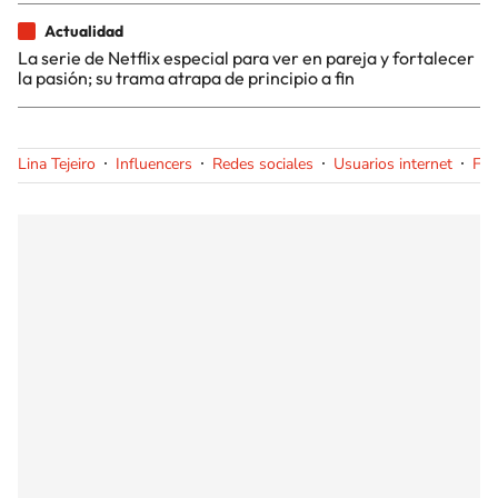
Actualidad
La serie de Netflix especial para ver en pareja y fortalecer
la pasión; su trama atrapa de principio a fin
Lina Tejeiro
Influencers
Redes sociales
Usuarios internet
Fa