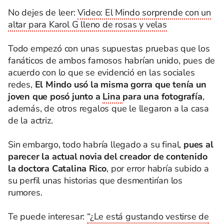
No dejes de leer:
Video: El Mindo sorprende con un
altar para Karol G lleno de rosas y velas
Todo empezó con unas supuestas pruebas que los
fanáticos de ambos famosos habrían unido, pues de
acuerdo con lo que se evidenció en las sociales
redes,
El Mindo usó la misma gorra que tenía un
joven que posó junto a
Lina
para una fotografía
,
además, de otros regalos que le llegaron a la casa
de la actriz.
Sin embargo, todo habría llegado a su final,
pues al
parecer la actual novia del creador de contenido
la doctora Catalina Rico
, por error habría subido a
su perfil unas historias que desmentirían los
rumores.
Te puede interesar:
“¿Le está gustando vestirse de