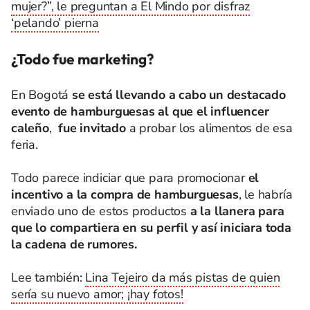
mujer?”, le preguntan a El Mindo por disfraz
‘pelando’ pierna
¿Todo fue marketing?
En Bogotá
se está llevando a cabo un destacado
evento de hamburguesas al que el influencer
caleño
,
fue invitado
a probar los alimentos de esa
feria.
Todo parece indiciar que para promocionar
el
incentivo a la compra de hamburguesas
, le habría
enviado uno de estos productos
a la llanera para
que lo compartiera en su perfil y así iniciara toda
la cadena de rumores.
Lee también:
Lina Tejeiro da más pistas de quien
sería su nuevo amor; ¡hay fotos!