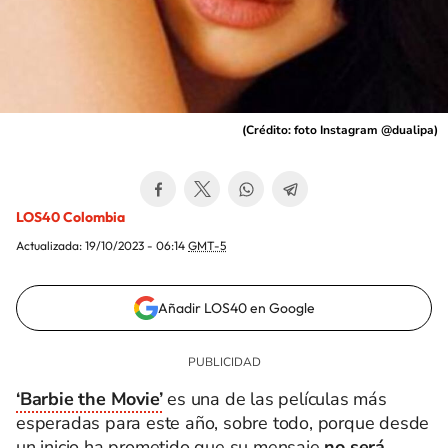
(
Crédito: foto Instagram @dualipa
)
LOS40 Colombia
Actualizada:
19/10/2023 - 06:14
GMT-5
Añadir LOS40 en Google
‘Barbie the Movie’
es una de las películas más
esperadas para este año, sobre todo, porque desde
un inicio ha prometido que su mensaje
no será