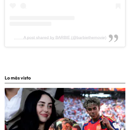
A post shared by BARBIE (@barbiethemovie)
Lo más visto