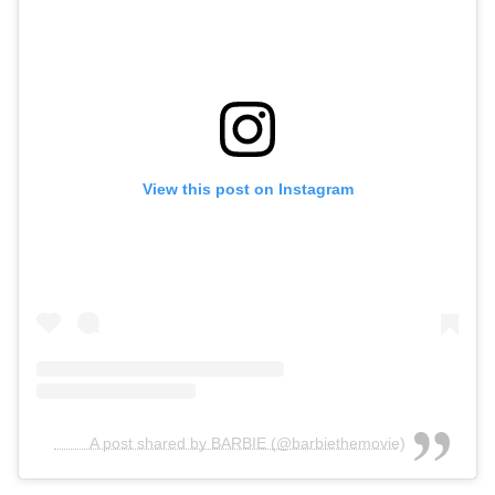
View this post on Instagram
A post shared by BARBIE (@barbiethemovie)