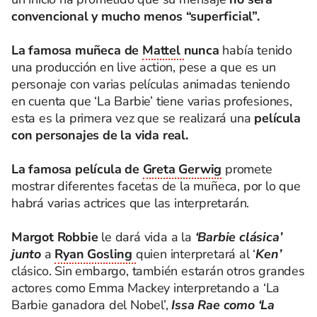
convencional y mucho menos “superficial”.
La famosa muñeca de
Mattel
nunca
había tenido
una producción en live action, pese a que es un
personaje con varias películas animadas teniendo
en cuenta que ‘La Barbie’ tiene varias profesiones,
esta es la primera vez que se realizará una
película
con personajes de la vida real.
La famosa película de
Greta Gerwig
promete
mostrar diferentes facetas de la muñeca, por lo que
habrá varias actrices que las interpretarán.
Margot Robbie
le dará vida a la
‘Barbie clásica’
junto
a
Ryan Gosling
quien interpretará al ‘
Ken’
clásico. Sin embargo, también estarán otros grandes
actores como Emma Mackey interpretando a ‘La
Barbie ganadora del Nobel’,
Issa Rae como ‘La