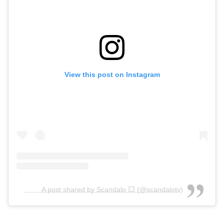
View this post on Instagram
A post shared by Scandalo 💥 (@scandalotv)