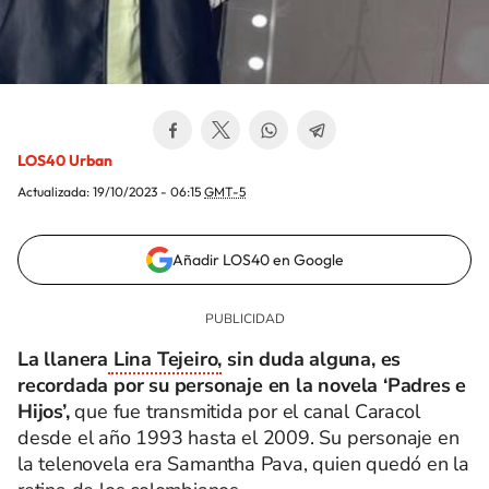
LOS40 Urban
Actualizada:
19/10/2023 - 06:15
GMT-5
Añadir LOS40 en Google
La llanera
Lina Tejeiro,
sin duda alguna, es
recordada por su personaje en la novela ‘Padres e
Hijos’,
que fue transmitida por el canal Caracol
desde el año 1993 hasta el 2009. Su personaje en
la telenovela era Samantha Pava, quien quedó en la