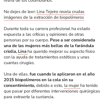
retina de los colombianos.
No dejes de leer:
Lina Tejeiro revela crudas
imágenes de la extracción de biopolímeros
Durante toda su carrera profesional ha estado
expuesta a las críticas y opiniones de otras
personas por su cuerpo.
Pese a ser considerada
una de las mujeres más bellas de la farándula
criolla,
Lina
ha querido mejorar su aspecto físico
con la ayuda de tratamientos estéticos y unas
cuantas cirugías.
Una de ellas,
fue cuando le aplicaron en el año
2015 biopolímeros en la cola sin su
consentimiento,
debido a esto,
la mujer
ha tenido
que pasar por diferentes intervenciones quirúrgicas
para extraerle la sustancia.