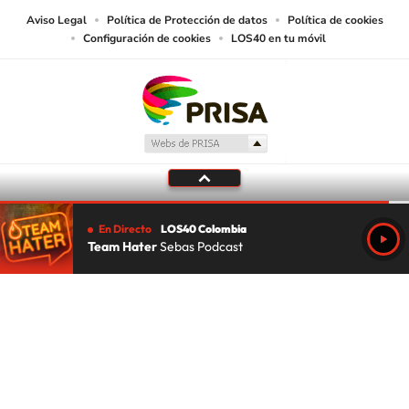
Aviso Legal
Política de Protección de datos
Política de cookies
Configuración de cookies
LOS40 en tu móvil
En Directo
LOS40 Colombia
Team Hater
Sebas Podcast
Tu audio se ha acabado.
Te redirigiremos al directo.
5 "