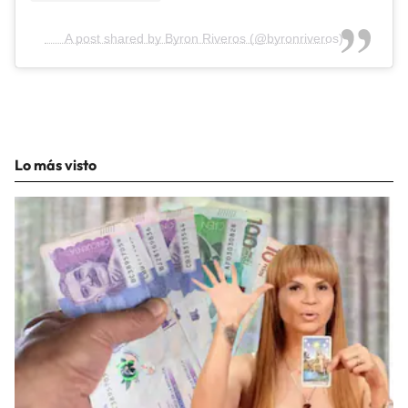
A post shared by Byron Riveros (@byronriveros)
Lo más visto