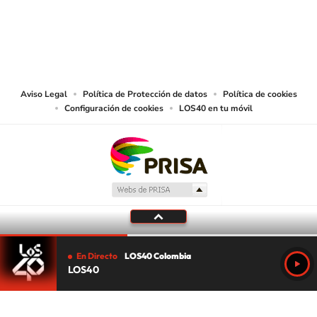
© CARACOL S.A. Todos los derechos reservados.
CARACOL S.A. realiza una reserva expresa de las reproducciones y usos de
las obras y otras prestaciones accesibles desde este sitio web a medios de
lectura mecánica u otros medios que resulten adecuados.
Aviso Legal
Política de Protección de datos
Política de cookies
Configuración de cookies
LOS40 en tu móvil
En Directo
LOS40 Colombia
LOS40