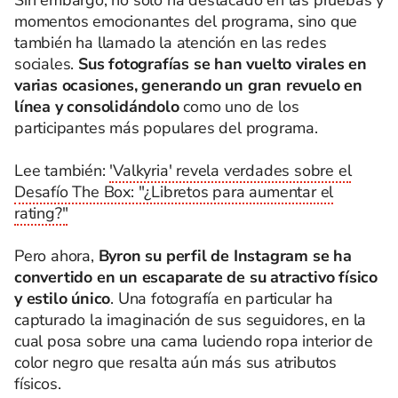
Sin embargo, no solo ha destacado en las pruebas y
momentos emocionantes del programa, sino que
también ha llamado la atención en las redes
sociales.
Sus fotografías se han vuelto virales en
varias ocasiones, generando un gran revuelo en
línea y consolidándolo
como uno de los
participantes más populares del programa.
Lee también:
'Valkyria' revela verdades sobre el
Desafío The Box: "¿Libretos para aumentar el
rating?"
Pero ahora,
Byron su perfil de Instagram se ha
convertido en un escaparate de su atractivo físico
y estilo único
. Una fotografía en particular ha
capturado la imaginación de sus seguidores, en la
cual posa sobre una cama luciendo ropa interior de
color negro que resalta aún más sus atributos
físicos.