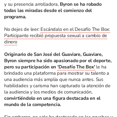
y su presencia arrolladora,
Byron se ha robado
todas las miradas desde el comienzo del
programa.
No dejes de leer:
Escándalo en el Desafío The Box:
Participante recibió propuesta sexual a cambio de
dinero
Originario de San José del Guaviare, Guaviare,
Byron siempre ha sido apasionado por el deporte,
pero su participación en
'Desafío The Box'
le ha
brindado una plataforma para mostrar su talento a
una audiencia más amplia que nunca antes. Sus
habilidades y carisma han capturado la atención de
la audiencia y los medios de comunicación,
convirtiéndolo en una figura destacada en el
mundo de la competencia.