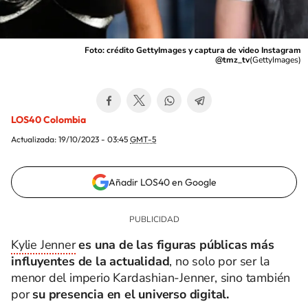
Foto: crédito GettyImages y captura de video Instagram
@tmz_tv
(
GettyImages
)
LOS40 Colombia
Actualizada:
19/10/2023 - 03:45
GMT-5
Añadir LOS40 en Google
Kylie Jenner
es una de las figuras públicas más
influyentes de la actualidad
, no solo por ser la
menor del imperio Kardashian-Jenner, sino también
por
su presencia en el universo digital.