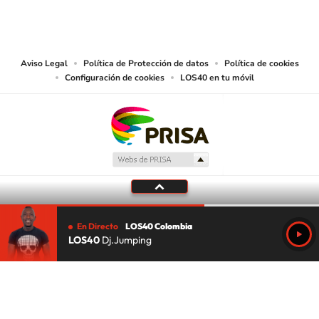
CARACOL S.A. realiza una reserva expresa de las reproducciones y usos de
las obras y otras prestaciones accesibles desde este sitio web a medios de
lectura mecánica u otros medios que resulten adecuados.
Aviso Legal
Política de Protección de datos
Política de cookies
Configuración de cookies
LOS40 en tu móvil
En Directo
LOS40 Colombia
LOS40
Dj.Jumping
Tu audio se ha acabado.
Te redirigiremos al directo.