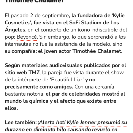
Timothée Chalamet
El pasado 2 de septiembre
, la fundadora de ‘Kylie
Cosmetics', fue vista en el SoFi Stadium de Los
Ángeles
, en el concierto de un ícono indiscutible del
pop:
Beyoncé
. Sin embargo, lo que sorprendió a los
internautas no fue la asistencia de la modelo, sino
su compañía: el joven actor Timothée Chalamet.
Según materiales audiovisuales publicados por el
sitio web TMZ
, la pareja fue vista durante el show
de la intérprete de ‘Beautiful Liar’
y no
precisamente como amigos.
Con una cercanía
bastante notoria,
el par de celebridades mostró al
mundo la química y el afecto que existe entre
ellos.
Lee también:
¡Alerta hot! Kylie Jenner presumió su
durazno en diminuto hilo causando revuelo en