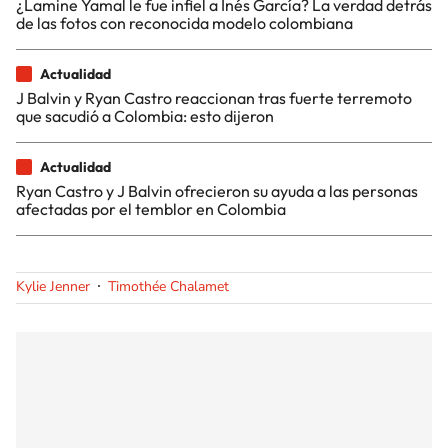
¿Lamine Yamal le fue infiel a Inés García? La verdad detrás
de las fotos con reconocida modelo colombiana
Actualidad
J Balvin y Ryan Castro reaccionan tras fuerte terremoto
que sacudió a Colombia: esto dijeron
Actualidad
Ryan Castro y J Balvin ofrecieron su ayuda a las personas
afectadas por el temblor en Colombia
Kylie Jenner
Timothée Chalamet