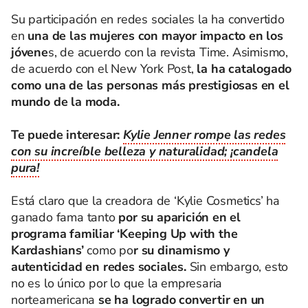
Su participación en redes sociales la ha convertido
en
una de las mujeres con mayor impacto en los
jóvene
s, de acuerdo con la revista Time. Asimismo,
de acuerdo con el New York Post,
la ha catalogado
como una de las personas más prestigiosas en el
mundo de la moda.
Te puede interesar:
Kylie Jenner rompe las redes
con su increíble belleza y naturalidad; ¡candela
pura!
Está claro que la creadora de ‘Kylie Cosmetics’ ha
ganado fama tanto
por su aparición en el
programa familiar ‘Keeping Up with the
Kardashians’
como po
r su dinamismo y
autenticidad en redes sociales.
Sin embargo, esto
no es lo único por lo que la empresaria
norteamericana
se ha logrado convertir en un