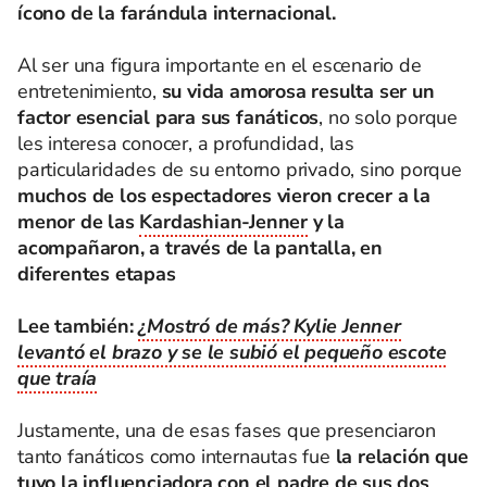
ícono de la farándula internacional.
Al ser una figura importante en el escenario de
entretenimiento,
su vida amorosa resulta ser un
factor esencial para sus fanáticos
, no solo porque
les interesa conocer, a profundidad, las
particularidades de su entorno privado, sino porque
muchos de los espectadores vieron crecer a la
menor de las
Kardashian-Jenner
y la
acompañaron, a través de la pantalla, en
diferentes etapas
Lee también:
¿Mostró de más? Kylie Jenner
levantó el brazo y se le subió el pequeño escote
que traía
Justamente, una de esas fases que presenciaron
tanto fanáticos como internautas fue
la relación que
tuvo la influenciadora con el padre de sus dos