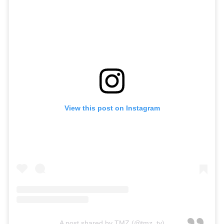
View this post on Instagram
A post shared by TMZ (@tmz_tv)