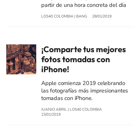
partir de una hora concreta del día
LOS40 COLOMBIA
|
BANG
28/01/2019
¡Comparte tus mejores
fotos tomadas con
iPhone!
Apple comienza 2019 celebrando
las fotografías más impresionantes
tomadas con iPhone.
JUANJO ABRIL
|
LOS40 COLOMBIA
23/01/2019