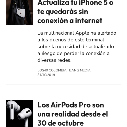
Actualiza tu iPhone 5 o
te quedarás sin
conexión a internet
La multinacional Apple ha alertado
a los dueños de este terminal
sobre la necesidad de actualizarlo
a riesgo de perder la conexión a
diversas redes.
LOS40 COLOMBIA
|
BANG MEDIA
31/10/2019
Los AirPods Pro son
una realidad desde el
30 de octubre