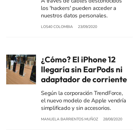
A través de cables desconocidos
los 'hackers' pueden acceder a
nuestros datos personales.
LOS40 COLOMBIA
23/09/2020
¿Cómo? El iPhone 12
llegaría sin EarPods ni
adaptador de corriente
Según la corporación TrendForce,
el nuevo modelo de Apple vendría
simplificado y sin accesorios.
MANUELA BARRIENTOS MUÑOZ
28/08/2020