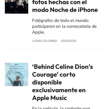
fotos hechas con el
modo Noche de iPhone
Fotógrafos de todo el mundo
participaron en la convocatoria de
Apple.
LOS40 COLOMBIA
03/03/2020
‘Behind Celine Dion’s
Courage’ corto
disponible
exclusivamente en
Apple Music
En la película, la cantante pop