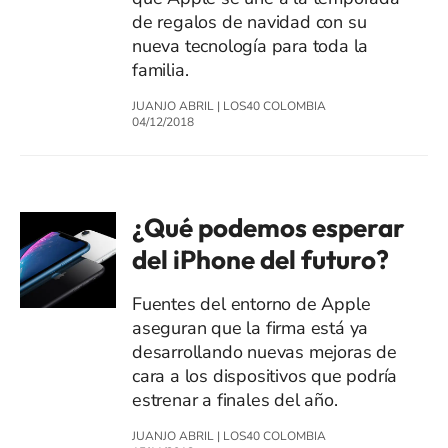
de regalos de navidad con su
nueva tecnología para toda la
familia.
JUANJO ABRIL
|
LOS40 COLOMBIA
04/12/2018
¿Qué podemos esperar
del iPhone del futuro?
Fuentes del entorno de Apple
aseguran que la firma está ya
desarrollando nuevas mejoras de
cara a los dispositivos que podría
estrenar a finales del año.
JUANJO ABRIL
|
LOS40 COLOMBIA