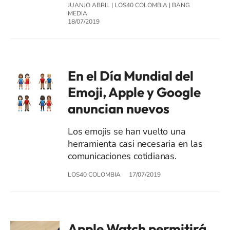
JUANJO ABRIL
|
LOS40 COLOMBIA
|
BANG
MEDIA
18/07/2019
En el Día Mundial del
Emoji, Apple y Google
anuncian nuevos
Los emojis se han vuelto una
herramienta casi necesaria en las
comunicaciones cotidianas.
LOS40 COLOMBIA
17/07/2019
Apple Watch permitirá