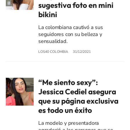
sugestiva foto en mini
bikini
La colombiana cautivó a sus
seguidores con su belleza y
sensualidad.
LOS40 COLOMBIA
31/12/2021
“Me siento sexy”:
Jessica Cediel asegura
que su página exclusiva
es todo un éxito
La modelo y presentadora
agradeció a las personas que se