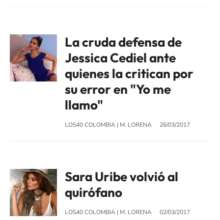
La cruda defensa de
Jessica Cediel ante
quienes la critican por
su error en "Yo me
llamo"
LOS40 COLOMBIA
|
M. LORENA
26/03/2017
Sara Uribe volvió al
quirófano
LOS40 COLOMBIA
|
M. LORENA
02/03/2017