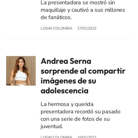
La presentadora se mostró sin
maquillaje y cautivó a sus millones
de fanáticos.
LOS40 COLOMBIA
27/01/2022
Andrea Serna
sorprende al compartir
imágenes de su
adolescencia
La hermosa y querida
presentadora recordó su pasado
con una serie de fotos de su
juventud.
LOS40 COLOMBIA
16/01/2022