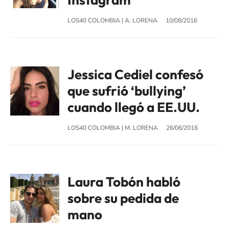
LOS40 COLOMBIA
|
A. LORENA
10/08/2016
Jessica Cediel confesó
que sufrió ‘bullying’
cuando llegó a EE.UU.
LOS40 COLOMBIA
|
M. LORENA
26/06/2016
Laura Tobón habló
sobre su pedida de
mano