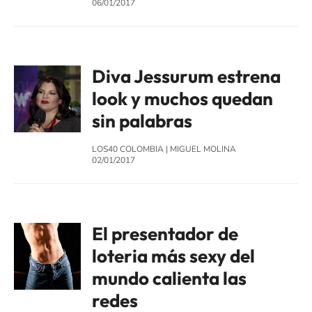
06/01/2017
Diva Jessurum estrena
look y muchos quedan
sin palabras
LOS40 COLOMBIA
|
MIGUEL MOLINA
02/01/2017
El presentador de
loteria más sexy del
mundo calienta las
redes