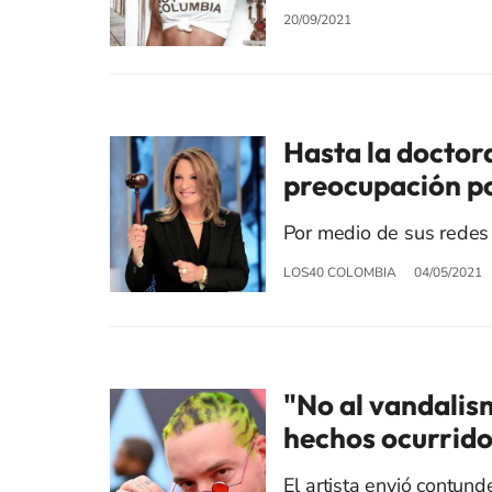
20/09/2021
Hasta la doctor
preocupación po
Por medio de sus redes 
LOS40 COLOMBIA
04/05/2021
"No al vandalism
hechos ocurridos
El artista envió contun