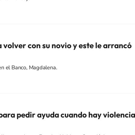
 volver con su novio y este le arrancó
en el Banco, Magdalena.
 para pedir ayuda cuando hay violenci