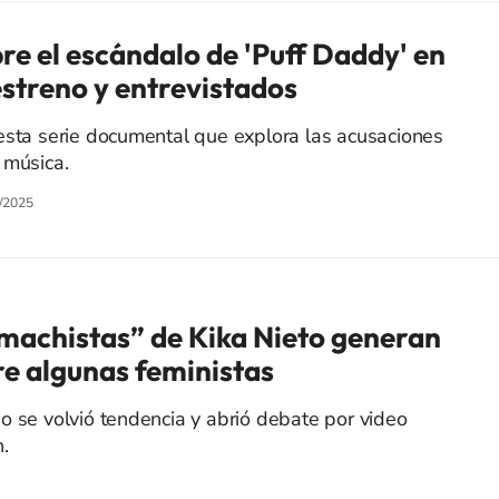
e el escándalo de 'Puff Daddy' en
streno y entrevistados
esta serie documental que explora las acusaciones
 música.
/2025
machistas” de Kika Nieto generan
re algunas feministas
o se volvió tendencia y abrió debate por video
.