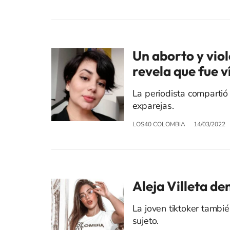
Un aborto y vio
revela que fue 
La periodista compartió
exparejas.
LOS40 COLOMBIA
14/03/2022
Aleja Villeta d
La joven tiktoker tambi
sujeto.