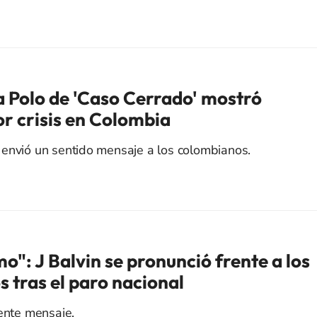
a Polo de 'Caso Cerrado' mostró
r crisis en Colombia
envió un sentido mensaje a los colombianos.
o": J Balvin se pronunció frente a los
 tras el paro nacional
dente mensaje.