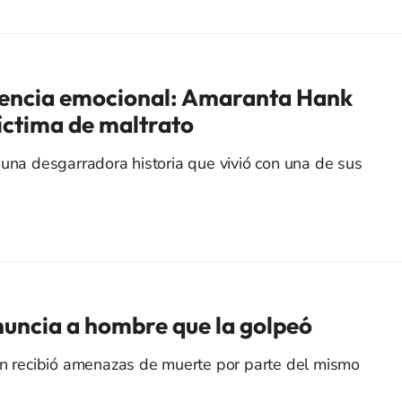
lencia emocional: Amaranta Hank
víctima de maltrato
 una desgarradora historia que vivió con una de sus
enuncia a hombre que la golpeó
én recibió amenazas de muerte por parte del mismo