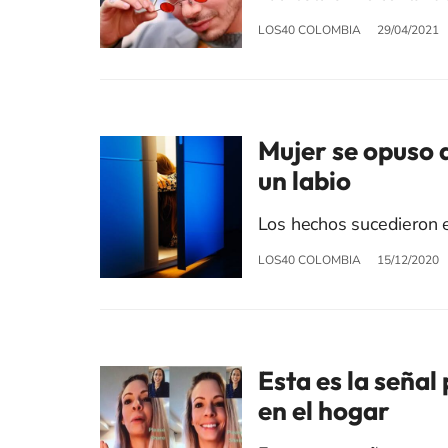
LOS40 COLOMBIA
29/04/2021
Mujer se opuso a
un labio
Los hechos sucedieron 
LOS40 COLOMBIA
15/12/2020
Esta es la señal
en el hogar