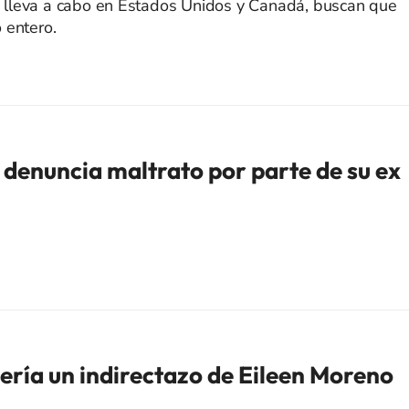
lleva a cabo en Estados Unidos y Canadá, buscan que
 entero.
enuncia maltrato por parte de su ex
sería un indirectazo de Eileen Moreno