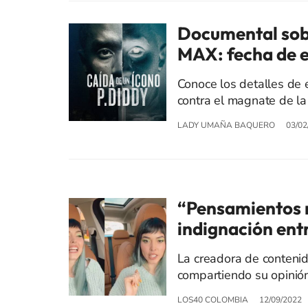
Documental sobr
MAX: fecha de e
Conoce los detalles de 
contra el magnate de la
LADY UMAÑA BAQUERO
03/02
“Pensamientos 
indignación ent
La creadora de contenid
compartiendo su opinión
LOS40 COLOMBIA
12/09/2022