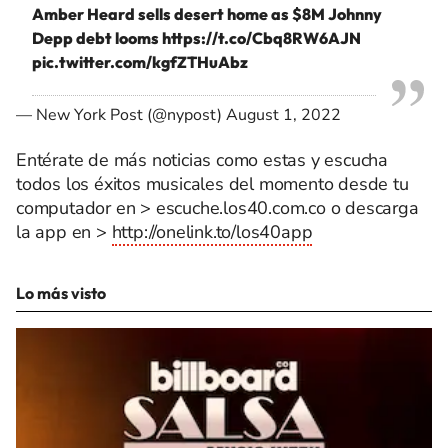
Amber Heard sells desert home as $8M Johnny
Depp debt looms
https://t.co/Cbq8RW6AJN
pic.twitter.com/kgfZTHuAbz
— New York Post (@nypost)
August 1, 2022
Entérate de más noticias como estas y escucha
todos los éxitos musicales del momento desde tu
computador en > escuche.los40.com.co o descarga
la app en >
http://onelink.to/los40app
Lo más visto