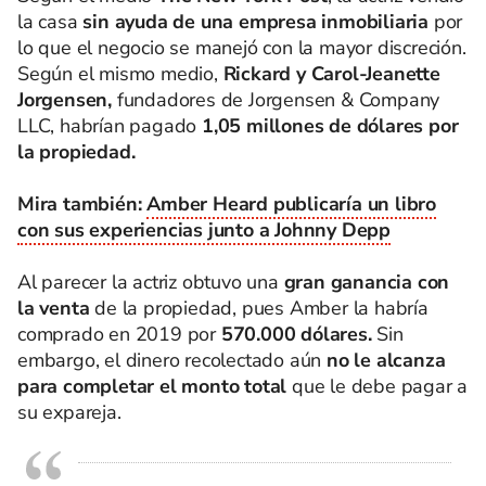
la casa
sin ayuda de una empresa inmobiliaria
por
lo que el negocio se manejó con la mayor discreción.
Según el mismo medio,
Rickard y Carol-Jeanette
Jorgensen,
fundadores de Jorgensen & Company
LLC, habrían pagado
1,05 millones de dólares por
la propiedad.
Mira también:
Amber Heard publicaría un libro
con sus experiencias junto a Johnny Depp
Al parecer la actriz obtuvo una
gran ganancia con
la venta
de la propiedad, pues Amber la habría
comprado en 2019 por
570.000 dólares.
Sin
embargo, el dinero recolectado aún
no le alcanza
para completar el monto total
que le debe pagar a
su expareja.