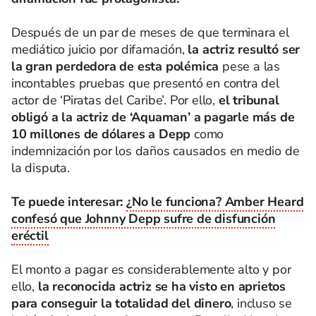
Después de un par de meses de que terminara el
mediático juicio por difamación,
la actriz resultó ser
la gran perdedora de esta polémica
pese a las
incontables pruebas que presentó en contra del
actor de ‘Piratas del Caribe’. Por ello,
el tribunal
obligó a la actriz de ‘Aquaman’ a pagarle más de
10 millones de dólares a Depp
como
indemnización por los daños causados en medio de
la disputa.
Te puede interesar:
¿No le funciona? Amber Heard
confesó que Johnny Depp sufre de disfunción
eréctil
El monto a pagar es considerablemente alto y por
ello,
la reconocida actriz se ha visto en aprietos
para conseguir la totalidad del dinero
, incluso se