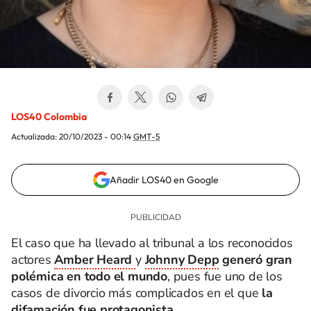
LOS40 Colombia
Actualizada:
20/10/2023 - 00:14
GMT-5
Añadir LOS40 en Google
El caso que ha llevado al tribunal a los reconocidos
actores
Amber Heard
y
Johnny Depp
generó gran
polémica en todo el mundo
, pues fue uno de los
casos de divorcio más complicados en el que
la
difamación fue protagonista.