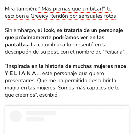
Mira también:
“¡Más piernas que un billar!”, le
escriben a Greeicy Rendón por sensuales fotos
Sin embargo,
el look, se trataría de un personaje
que próximamente podríamos ver en las
pantallas.
La colombiana lo presentó en la
descripción de su post, con el nombre de ‘Yeiliana’.
“
Inspirada en la historia de muchas mujeres nace
Y E L I A N A
… este personaje que quiero
presentarles. Que me ha permitido descubrir la
magia en las mujeres. Somos más capaces de lo
que creemos”, escribió.