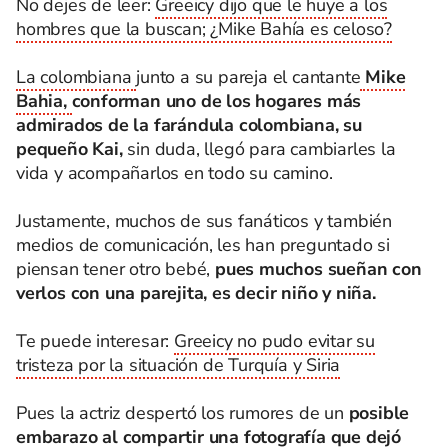
No dejes de leer:
Greeicy dijo que le huye a los
hombres que la buscan; ¿Mike Bahía es celoso?
La colombiana
junto a su pareja el cantante
Mike
Bahia,
conforman uno de los hogares más
admirados de la farándula colombiana, su
pequeño Kai,
sin duda, llegó para cambiarles la
vida y acompañarlos en todo su camino.
Justamente, muchos de sus fanáticos y también
medios de comunicación, les han preguntado si
piensan tener otro bebé,
pues muchos sueñan con
verlos con una parejita, es decir niño y niña.
Te puede interesar:
Greeicy no pudo evitar su
tristeza por la situación de Turquía y Siria
Pues la actriz despertó los rumores de un
posible
embarazo al compartir una fotografía que dejó