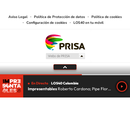
lectura mecánica u otros medios que resulten adecuados.
Aviso Legal
Política de Protección de datos
Política de cookies
Configuración de cookies
LOS40 en tu móvil
En Directo
LOS40 Colombia
Impresentables
Roberto Cardona; Pipe Florez; Lu Da Silva
Tu audio se ha acabado.
Te redirigiremos al directo.
5 "