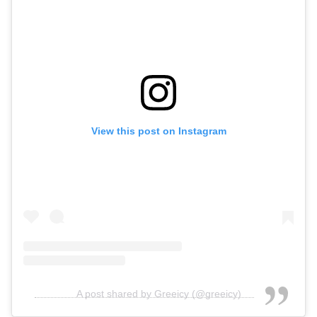
View this post on Instagram
A post shared by Greeicy (@greeicy)