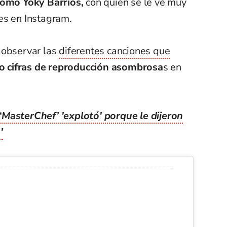
omo Yoky Barrios,
con quien se le ve muy
es en Instagram.
 observar las
diferentes canciones que
o cifras de reproducción asombrosa
s en
‘MasterChef’ 'explotó' porque le dijeron
'