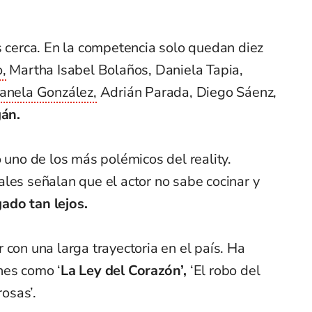
s cerca. En la competencia solo quedan diez
,
Martha Isabel Bolaños, Daniela Tapia,
anela González,
Adrián Parada, Diego Sáenz,
án.
o uno de los más polémicos del reality.
les señalan que el actor no sabe cocinar y
ado tan lejos.
r con una larga trayectoria en el país. Ha
nes como ‘
La Ley del Corazón’,
‘El robo del
rosas’.