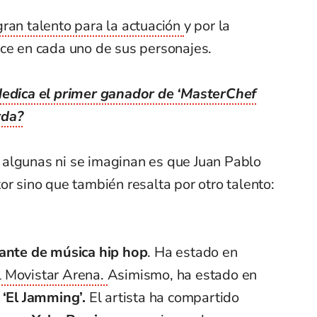
gran talento para la actuación
y por la
ace en cada uno de sus personajes.
dedica el primer ganador de ‘MasterChef
rda?
algunas ni se imaginan es que Juan Pablo
or sino que también resalta por otro talento:
ante de música hip hop
. Ha estado en
l Movistar Arena.
Asimismo, ha estado en
o
‘El Jamming’.
El artista ha compartido