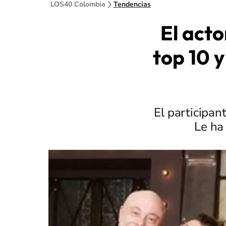
LOS40 Colombia
Tendencias
El acto
top 10 y
El participan
Le ha