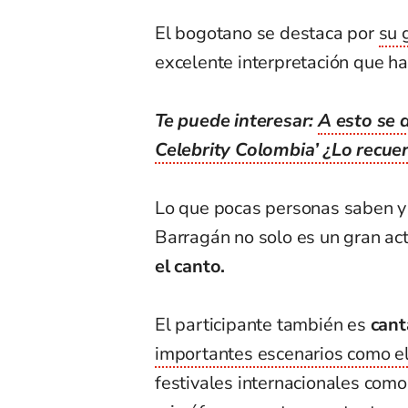
El bogotano se destaca por
su 
excelente interpretación que h
Te puede interesar:
A esto se 
Celebrity Colombia’ ¿Lo recue
Lo que pocas personas saben y 
Barragán no solo es un gran act
el canto.
El participante también es
cant
importantes escenarios como e
festivales internacionales com