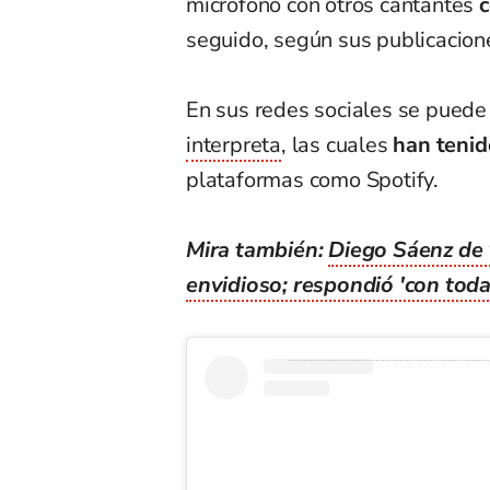
micrófono con otros cantantes
c
seguido, según sus publicacion
En sus redes sociales se puede
interpreta
, las cuales
han tenid
plataformas como Spotify.
Mira también:
Diego Sáenz de 
envidioso; respondió 'con toda