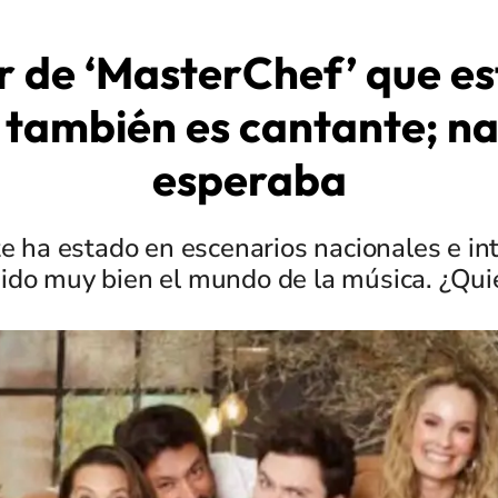
r de ‘MasterChef’ que es
 también es cantante; na
esperaba
te ha estado en escenarios nacionales e in
 ido muy bien el mundo de la música. ¿Qui