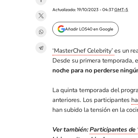
Actualizada:
19/10/2023 - 04:37
GMT-5
Añadir LOS40 en Google
‘MasterChef Celebrity’
es un re
Desde su primera temporada, en
noche para no perderse ningún
La quinta temporada del progra
anteriores. Los participantes
ha
han subido la tensión en la coci
Ver también:
Participantes de