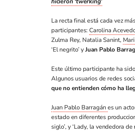
hicieron ‘twerking’
La recta final está cada vez má
participantes:
Carolina Acevedo
Zulma Rey, Natalia Sanint,
Mari
‘El negrito’ y
Juan Pablo Barrag
Este último participante ha sid
Algunos usuarios de redes socia
que no entienden cómo ha lleg
Juan Pablo Barragán
es un acto
estado en diferentes produccio
siglo’, y ‘Lady, la vendedora de 