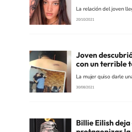
La relación del joven lle
20/10/2021
Joven descubrió 
con un terrible 
La mujer quiso darle una
30/08/2021
Billie Eilish dej
protagonizar la