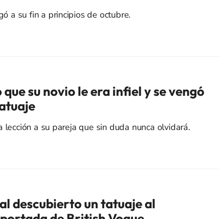
gó a su fin a principios de octubre.
que su novio le era infiel y se vengó
tatuaje
 lección a su pareja que sin duda nunca olvidará.
a al descubierto un tatuaje al
 portada de British Vogue