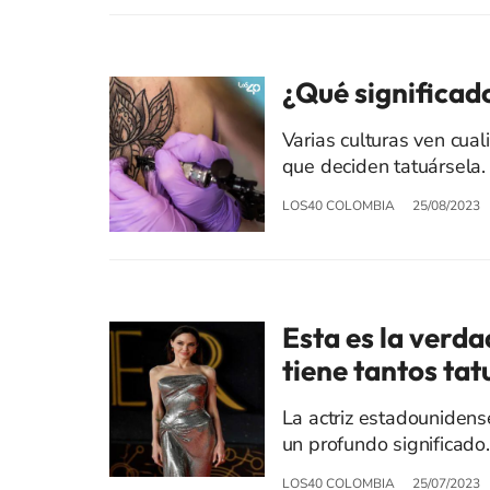
¿Qué significado
Varias culturas ven cual
que deciden tatuársela.
LOS40 COLOMBIA
25/08/2023
Esta es la verda
tiene tantos tat
La actriz estadounidens
un profundo significado.
LOS40 COLOMBIA
25/07/2023