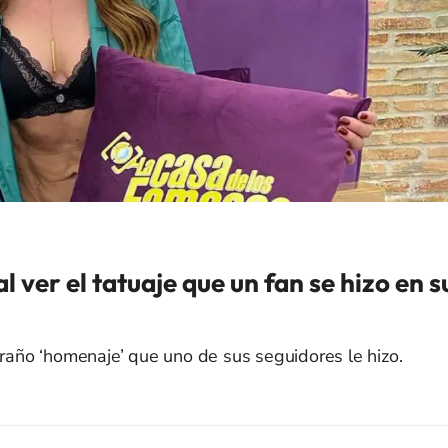
 ver el tatuaje que un fan se hizo en s
traño ‘homenaje’ que uno de sus seguidores le hizo.