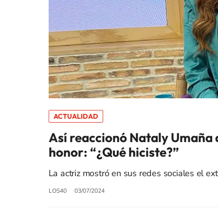
ACTUALIDAD
Así reaccionó Nataly Umaña al
honor: “¿Qué hiciste?”
La actriz mostró en sus redes sociales el ex
LOS40
03/07/2024