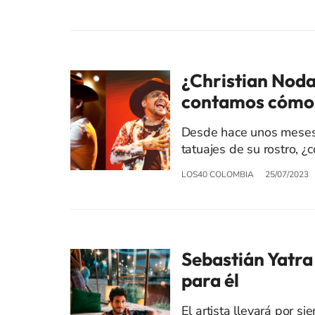
¿Christian Nodal
contamos cómo 
Desde hace unos meses, 
tatuajes de su rostro, ¿
LOS40 COLOMBIA
25/07/2023
Sebastián Yatra 
para él
El artista llevará por 