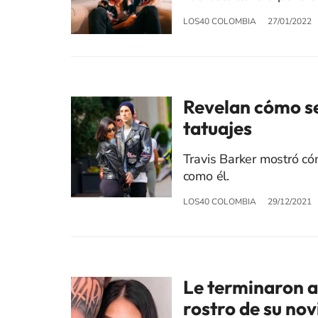
LOS40 COLOMBIA
27/01/2022
Revelan cómo se
tatuajes
Travis Barker mostró cóm
como él.
LOS40 COLOMBIA
29/12/2021
Le terminaron a
rostro de su nov