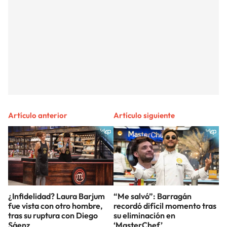
Artículo anterior
Artículo siguiente
¿Infidelidad? Laura Barjum
“Me salvó”: Barragán
fue vista con otro hombre,
recordó difícil momento tras
tras su ruptura con Diego
su eliminación en
Sáenz
‘MasterChef’