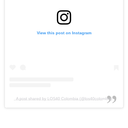
View this post on Instagram
A post shared by LOS40 Colombia (@los40colombia)