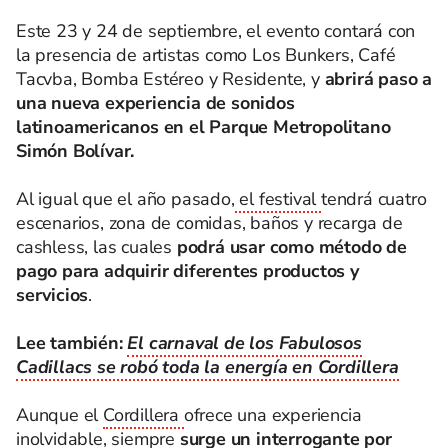
Este 23 y 24 de septiembre, el evento contará con
la presencia de artistas como Los Bunkers, Café
Tacvba, Bomba Estéreo y Residente, y
abrirá paso a
una nueva experiencia de sonidos
latinoamericanos en el Parque Metropolitano
Simón Bolívar.
Al igual que el año pasado,
el festival
tendrá cuatro
escenarios, zona de comidas, baños y recarga de
cashless, las cuales
podrá usar como método de
pago para adquirir diferentes productos y
servicios
.
Lee también:
El carnaval de los Fabulosos
Cadillacs se robó toda la energía en Cordillera
Aunque el
Cordillera
ofrece una experiencia
inolvidable, siempre
surge un interrogante por