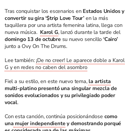
Tras conquistar los escenarios en
Estados Unidos y
convertir su gira ‘$trip Love Tour’
en la más
taquillera por una artista femenina latina, llega con
nueva música.
Karol G
, lanzó durante la tarde del
domingo 13 de octubre
su nuevo sencillo
‘Cairo’
junto a Ovy On The Drums.
Lee también:
¡De no creer! Le aparece doble a Karol
G y en redes no caben del asombro
Fiel a su estilo, en este nuevo tema,
la artista
multi-platino presentó una singular mezcla de
sonidos evolucionados y su privilegiado poder
vocal
.
Con esta canción, continúa posicionándose
como
una
mujer independiente
y demostrando porqué
es considerada una de las máximas