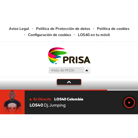
© CARACOL S.A. Todos los derechos reservados.
CARACOL S.A. realiza una reserva expresa de las reproducciones y usos de
las obras y otras prestaciones accesibles desde este sitio web a medios de
lectura mecánica u otros medios que resulten adecuados.
Aviso Legal
Política de Protección de datos
Política de cookies
Configuración de cookies
LOS40 en tu móvil
En Directo
LOS40 Colombia
LOS40
Dj.Jumping
Tu audio se ha acabado.
Te redirigiremos al directo.