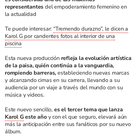
representantes
del empoderamiento femenino en
la actualidad
Te puede interesar:
“Tremendo durazno”, le dicen a
Karol G por candentes fotos al interior de una
piscina
Esta nueva producción
refleja la evolución artística
de la paisa, quién continúa a la vanguardia,
rompiendo barreras,
estableciendo nuevas marcas
y alcanzando cimas en su carrera, llevando a su
audiencia por un viaje a través del mundo con su
música y videos.
Este nuevo sencillo,
es el tercer tema que lanza
Karol G
este año
y con el que seguro, elevará aún
más la anticipación entre sus fanáticos por su nuevo
álbum.