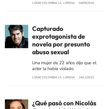
LOS40 COLOMBIA
|
A. LORENA
04/09/2016
Capturado
exprotagonista de
novela por presunto
abuso sexual
Una mujer de 22 años dijo que el
actor la había violado.
LOS40 COLOMBIA
|
A. LORENA
24/11/2015
¿Qué pasó con Nicolás