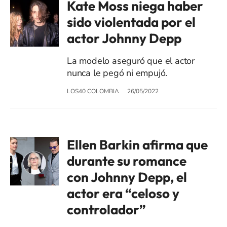
Kate Moss niega haber
sido violentada por el
actor Johnny Depp
La modelo aseguró que el actor
nunca le pegó ni empujó.
LOS40 COLOMBIA
26/05/2022
Ellen Barkin afirma que
durante su romance
con Johnny Depp, el
actor era “celoso y
controlador”