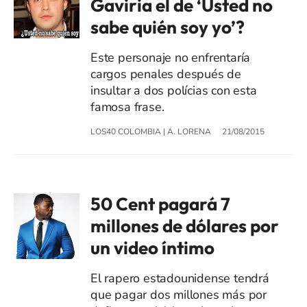
Gaviria el de ‘Usted no
sabe quién soy yo’?
Este personaje no enfrentaría
cargos penales después de
insultar a dos polícias con esta
famosa frase.
LOS40 COLOMBIA
|
A. LORENA
21/08/2015
50 Cent pagará 7
millones de dólares por
un video íntimo
El rapero estadounidense tendrá
que pagar dos millones más por