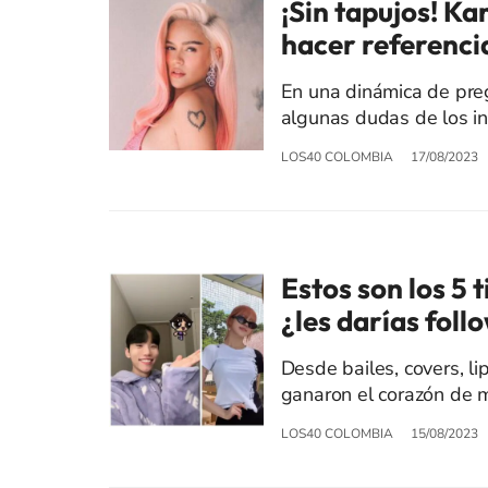
¡Sin tapujos! Ka
hacer referenci
En una dinámica de preg
algunas dudas de los in
LOS40 COLOMBIA
17/08/2023
Estos son los 5
¿les darías foll
Desde bailes, covers, lip
ganaron el corazón de 
LOS40 COLOMBIA
15/08/2023