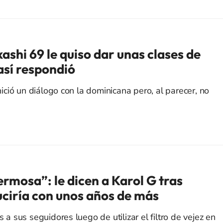
ashi 69 le quiso dar unas clases de
 así respondió
inició un diálogo con la dominicana pero, al parecer, no
rmosa”: le dicen a Karol G tras
ciría con unos años de más
s a sus seguidores luego de utilizar el filtro de vejez en