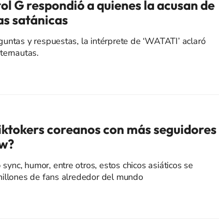
rol G respondió a quienes la acusan de
as satánicas
untas y respuestas, la intérprete de ‘WATATI’ aclaró
ternautas.
 tiktokers coreanos con más seguidores
ow?
 sync, humor, entre otros, estos chicos asiáticos se
millones de fans alrededor del mundo