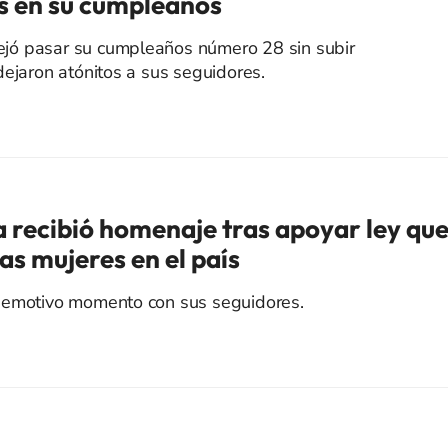
s en su cumpleaños
 dejó pasar su cumpleaños número 28 sin subir
dejaron atónitos a sus seguidores.
a recibió homenaje tras apoyar ley qu
s mujeres en el país
 emotivo momento con sus seguidores.