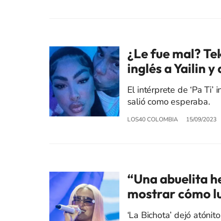
¿Le fue mal? Tek
inglés a Yailin y
El intérprete de ‘Pa Ti’ 
salió como esperaba.
LOS40 COLOMBIA
15/09/2023
“Una abuelita he
mostrar cómo lu
‘La Bichota’ dejó atónito