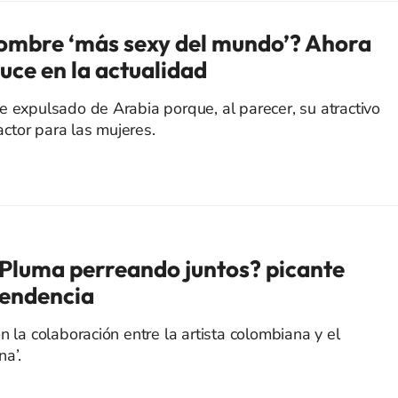
ombre ‘más sexy del mundo’? Ahora
luce en la actualidad
e expulsado de Arabia porque, al parecer, su atractivo
ractor para las mujeres.
 Pluma perreando juntos? picante
tendencia
n la colaboración entre la artista colombiana y el
na’.