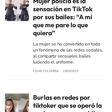
Mujer policía es la
sensación en TikTok
por sus bailes: “A mi
que me pare lo que
quiera”
La mujer se ha convertido en todo
un fenómeno de las redes sociales,
al compartir sensuales bailes
luciendo el uniforme.
LOS40 COLOMBIA
22/03/2023
Burlas en redes por
tiktoker que se operó la