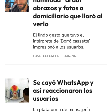
abrazos y fotos a
domiciliario que lloró al
verlo
El lindo gesto que tuvo el
intérprete de ‘Borró cassette’
impresionó a los usuarios.
LOS40 COLOMBIA
31/07/2023
Se cayó WhatsApp y
así reaccionaron los
usuarios
La plataforma de mensajería