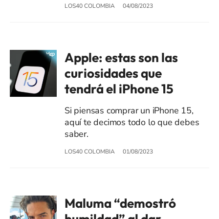
LOS40 COLOMBIA
04/08/2023
Apple: estas son las
curiosidades que
tendrá el iPhone 15
Si piensas comprar un iPhone 15,
aquí te decimos todo lo que debes
saber.
LOS40 COLOMBIA
01/08/2023
Maluma “demostró
humildad” al dar