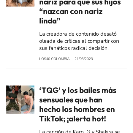
nariz para que sus hijos
“nazcan con nariz
linda”
La creadora de contenido desató
oleada de críticas al compartir con
sus fanáticos radical decisión.
LOS40 COLOMBIA
21/03/2023
‘TQG’ y los bailes más
sensuales que han
hecho los hombres en
TikTok; ¡alerta hot!
La canción de Karol G y Shakira se