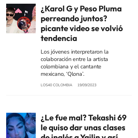
¿Karol G y Peso Pluma
perreando juntos?
picante video se volvió
tendencia
Los jóvenes interpretaron la
colaboración entre la artista
colombiana y el cantante
mexicano, ‘Qlona’.
LOS40 COLOMBIA
19/09/2023
¿Le fue mal? Tekashi 69
le quiso dar unas clases
de inglés a Yailin y así