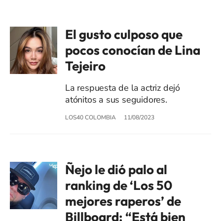
El gusto culposo que
pocos conocían de Lina
Tejeiro
La respuesta de la actriz dejó
atónitos a sus seguidores.
LOS40 COLOMBIA
11/08/2023
Ñejo le dió palo al
ranking de ‘Los 50
mejores raperos’ de
Billboard: “Está bien