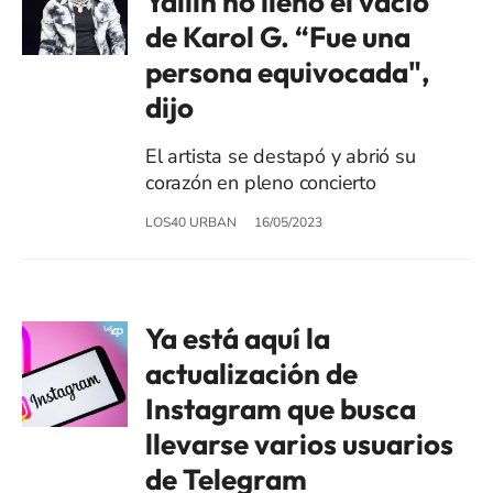
Yailin no llenó el vacío
de Karol G. “Fue una
persona equivocada",
dijo
El artista se destapó y abrió su
corazón en pleno concierto
LOS40 URBAN
16/05/2023
Ya está aquí la
actualización de
Instagram que busca
llevarse varios usuarios
de Telegram