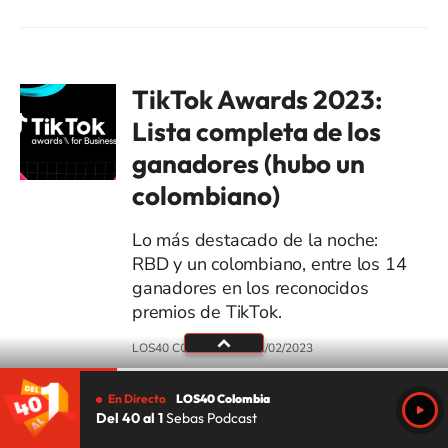
TikTok Awards 2023:
Lista completa de los
ganadores (hubo un
colombiano)
Lo más destacado de la noche:
RBD y un colombiano, entre los 14
ganadores en los reconocidos
premios de TikTok.
LOS40 COLOMBIA
01/02/2023
En Directo
LOS40 Colombia
Del 40 al 1
Sebas Podcast