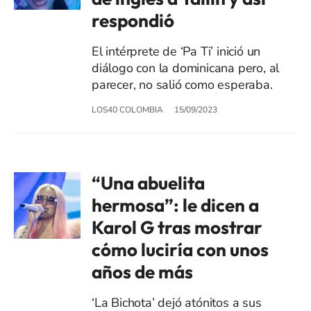
respondió
El intérprete de ‘Pa Ti’ inició un
diálogo con la dominicana pero, al
parecer, no salió como esperaba.
LOS40 COLOMBIA
15/09/2023
“Una abuelita
hermosa”: le dicen a
Karol G tras mostrar
cómo luciría con unos
años de más
‘La Bichota’ dejó atónitos a sus