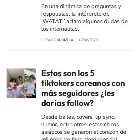
En una dinámica de preguntas y
respuestas, la intérprete de
‘WATATI’ aclaró algunas dudas de
los internautas.
LOS40 COLOMBIA
17/08/2023
Estos son los 5
tiktokers coreanos con
más seguidores ¿les
darías follow?
Desde bailes, covers, lip sync,
humor, entre otros, estos chicos
asiáticos se ganaron el corazón de
millones de fans alrededor del