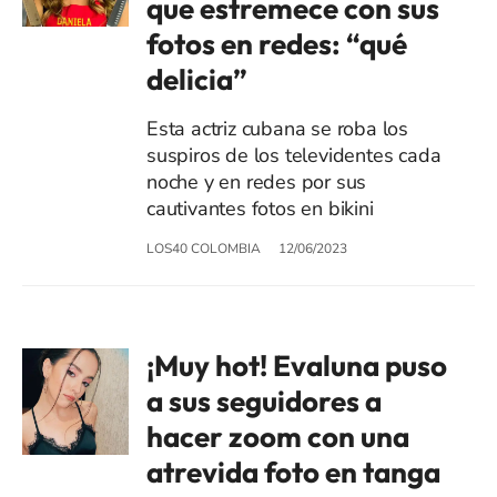
que estremece con sus
fotos en redes: “qué
delicia”
Esta actriz cubana se roba los
suspiros de los televidentes cada
noche y en redes por sus
cautivantes fotos en bikini
LOS40 COLOMBIA
12/06/2023
¡Muy hot! Evaluna puso
a sus seguidores a
hacer zoom con una
atrevida foto en tanga