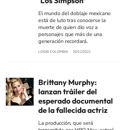
‘Los Simpson’
El mundo del doblaje mexicano
está de luto tras conocerse la
muerte de quien dio voz a
personajes que más de una
generación recordará.
LOS40 COLOMBIA
20/12/2021
Brittany Murphy:
lanzan tráiler del
esperado documental
de la fallecida actriz
La producción, que será
transmitida por HBO Max, estará