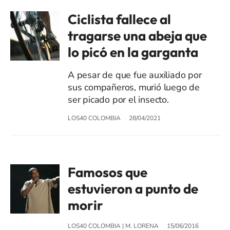
Ciclista fallece al
tragarse una abeja que
lo picó en la garganta
A pesar de que fue auxiliado por
sus compañeros, murió luego de
ser picado por el insecto.
LOS40 COLOMBIA
28/04/2021
Famosos que
estuvieron a punto de
morir
LOS40 COLOMBIA
|
M. LORENA
15/06/2016