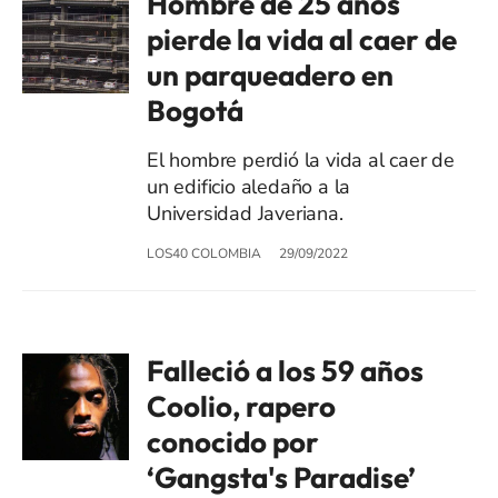
Hombre de 25 años
pierde la vida al caer de
un parqueadero en
Bogotá
El hombre perdió la vida al caer de
un edificio aledaño a la
Universidad Javeriana.
LOS40 COLOMBIA
29/09/2022
Falleció a los 59 años
Coolio, rapero
conocido por
‘Gangsta's Paradise’