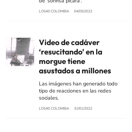
de 'sonrisa pícara'.
LOS40 COLOMBIA
04/05/2022
Video de cadáver
‘resucitando’ en la
morgue tiene
asustados a millones
Las imágenes han generado todo
tipo de reacciones en las redes
sociales.
LOS40 COLOMBIA
31/01/2022