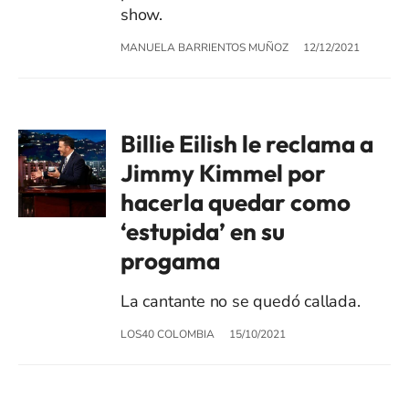
show.
MANUELA BARRIENTOS MUÑOZ
12/12/2021
Billie Eilish le reclama a
Jimmy Kimmel por
hacerla quedar como
‘estupida’ en su
progama
La cantante no se quedó callada.
LOS40 COLOMBIA
15/10/2021