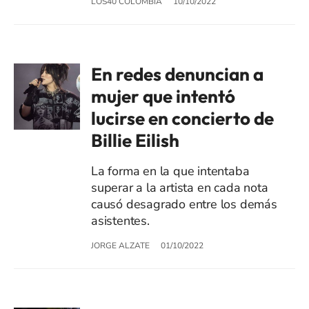
LOS40 COLOMBIA
10/10/2022
En redes denuncian a
mujer que intentó
lucirse en concierto de
Billie Eilish
La forma en la que intentaba
superar a la artista en cada nota
causó desagrado entre los demás
asistentes.
JORGE ALZATE
01/10/2022