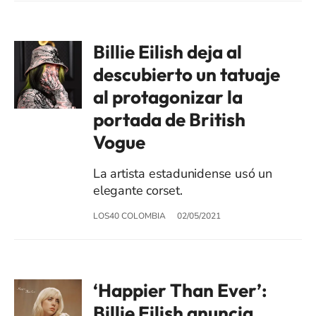
Billie Eilish deja al
descubierto un tatuaje
al protagonizar la
portada de British
Vogue
La artista estadunidense usó un
elegante corset.
LOS40 COLOMBIA
02/05/2021
‘Happier Than Ever’:
Billie Eilish anuncia