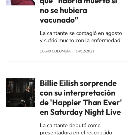
que “habría muerto si
no se hubiera
vacunado”
La cantante se contagió en agosto
y sufrió mucho con la enfermedad.
LOS40 COLOMBIA
14/12/2021
Billie Eilish sorprende
con su interpretación
de 'Happier Than Ever'
en Saturday Night Live
La cantante debutó como
presentadora en el reconocido